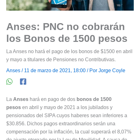
Anses: PNC no cobrarán
los Bonos de 1500 pesos
La Anses no hará el pago de los bonos de $1500 en abril
y mayo a titulares de Pensiones no Contributivas.
Anses
/ 11 de marzo de 2021, 18:00 / Por
Jorge Coyle
La
Anses
hará en pago de dos
bonos de 1500
pesos
en abril y mayo de 2021 a los jubilados y
pensionados del SIPA cuyos haberes sean inferiores a
$30.856. Dichos pagos extraordinarios serán una
compensación por la inflación, la cual superará el 8,07%
de ajuste otorgado por la Ley de Movilidad. A causa de