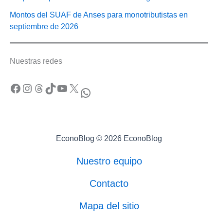
Montos del SUAF de Anses para monotributistas en
septiembre de 2026
Nuestras redes
Facebook
Instagram
Threads
TikTok
YouTube
X
WhatsApp
EconoBlog © 2026 EconoBlog
Nuestro equipo
Contacto
Mapa del sitio