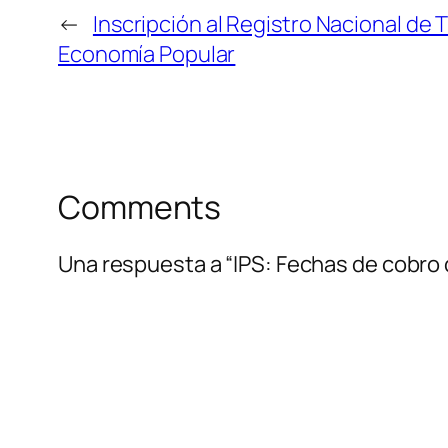
←
Inscripción al Registro Nacional de 
Economía Popular
Comments
Una respuesta a “IPS: Fechas de cobro