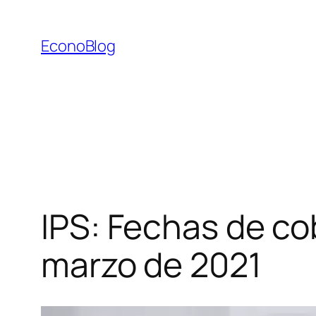
Saltar
al
EconoBlog
contenido
IPS: Fechas de co
marzo de 2021