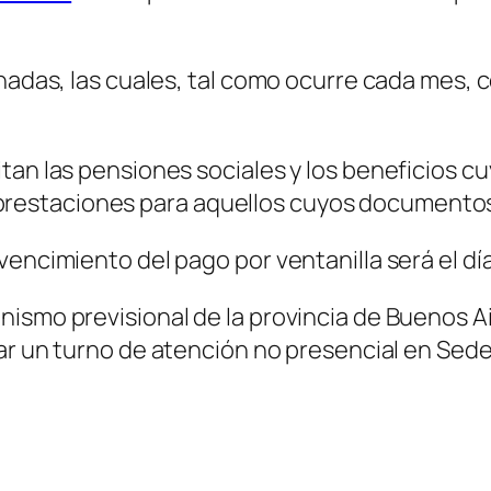
nadas, las cuales, tal como ocurre cada mes, c
tan las pensiones sociales y los beneficios cu
s prestaciones para aquellos cuyos documentos fi
encimiento del pago por ventanilla será el día 
ismo previsional de la provincia de Buenos Ai
ar un turno de atención no presencial en Sede 