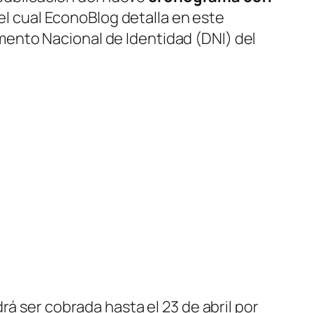
 el cual EconoBlog detalla en este
ocumento Nacional de Identidad
(DNI)
del
 ser cobrada hasta el 23 de abril por