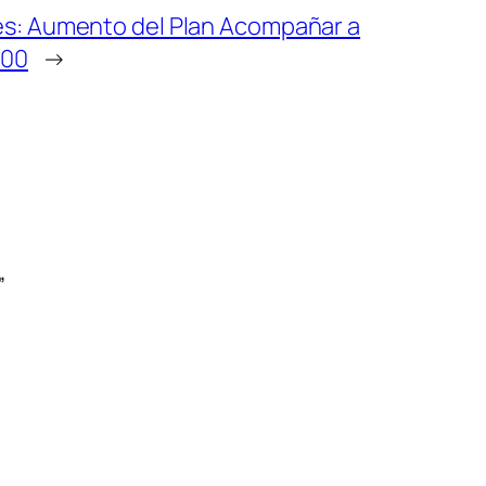
s: Aumento del Plan Acompañar a
600
→
”