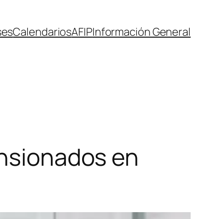
ses
Calendarios
AFIP
Información General
ensionados en