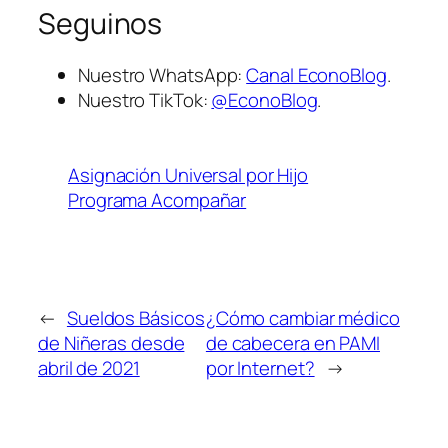
Seguinos
Nuestro WhatsApp:
Canal EconoBlog
.
Nuestro TikTok:
@EconoBlog
.
Asignación Universal por Hijo
Programa Acompañar
←
Sueldos Básicos
¿Cómo cambiar médico
de Niñeras desde
de cabecera en PAMI
abril de 2021
por Internet?
→