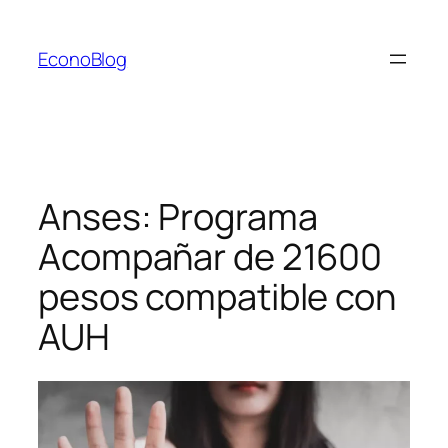
Saltar
al
EconoBlog
contenido
Anses: Programa
Acompañar de 21600
pesos compatible con
AUH