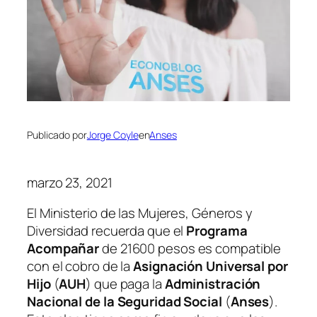
Publicado por
Jorge Coyle
en
Anses
marzo 23, 2021
El Ministerio de las Mujeres, Géneros y
Diversidad recuerda que el
Programa
Acompañar
de 21600 pesos es compatible
con el cobro de la
Asignación Universal por
Hijo
(
AUH
)
que paga la
Administración
Nacional de la Seguridad Social
(
Anses
)
.