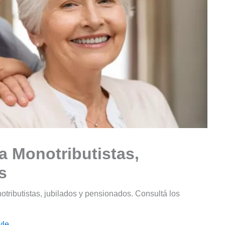
 Monotributistas,
s
ributistas, jubilados y pensionados. Consultá los
yle