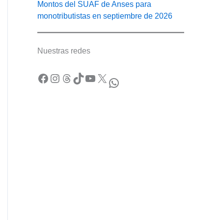
Montos del SUAF de Anses para
monotributistas en septiembre de 2026
Nuestras redes
Facebook
Instagram
Threads
TikTok
YouTube
X
WhatsApp