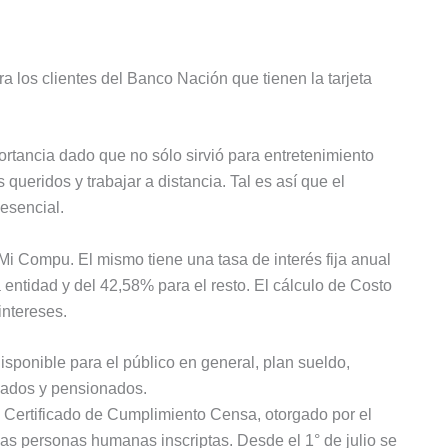
 los clientes del Banco Nación que tienen la tarjeta
rtancia dado que no sólo sirvió para entretenimiento
queridos y trabajar a distancia. Tal es así que el
esencial.
i Compu. El mismo tiene una tasa de interés fija anual
entidad y del 42,58% para el resto. El cálculo de Costo
intereses.
isponible para el público en general, plan sueldo,
lados y pensionados.
l Certificado de Cumplimiento Censa, otorgado por el
 las personas humanas inscriptas. Desde el 1° de julio se