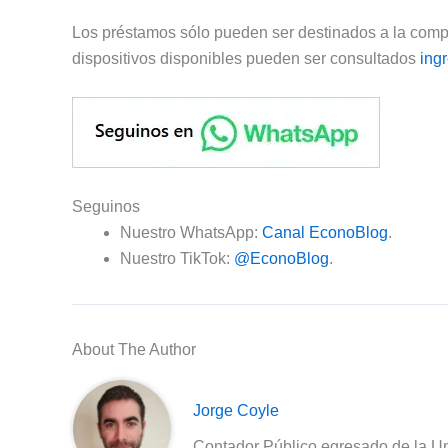
Los préstamos sólo pueden ser destinados a la com
dispositivos disponibles pueden ser consultados
ing
Seguinos
Nuestro WhatsApp:
Canal EconoBlog
.
Nuestro TikTok:
@EconoBlog
.
About The Author
Jorge Coyle
Contador Público egresado de la Un