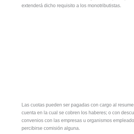
extenderá dicho requisito a los monotributistas.
Las cuotas pueden ser pagadas con cargo al resumen d
cuenta en la cual se cobren los haberes; o con desc
convenios con las empresas u organismos empleadore
percibirse comisión alguna.