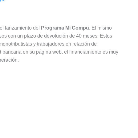
el lanzamiento del
Programa Mi Compu
. El mismo
esos con un plazo de devolución de 40 meses. Estos
monotributistas y trabajadores en relación de
d bancaria en su página web, el financiamiento es muy
neración.