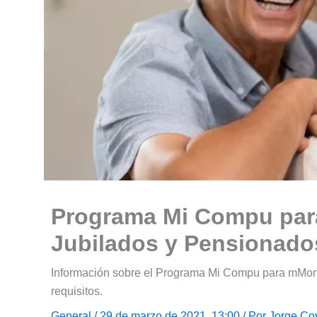
Programa Mi Compu para
Jubilados y Pensionado
Información sobre el Programa Mi Compu para mMonot
requisitos.
General
/ 29 de marzo de 2021, 13:00 / Por
Jorge Co