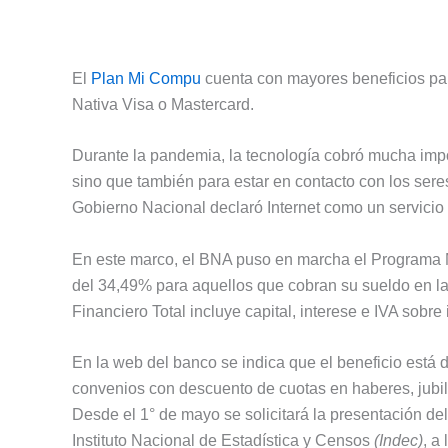
El
Plan Mi Compu
cuenta con mayores beneficios para
Nativa Visa o Mastercard.
Durante la pandemia, la tecnología cobró mucha impo
sino que también para estar en contacto con los seres 
Gobierno Nacional declaró Internet como un servicio 
En este marco, el BNA puso en marcha el Programa M
del 34,49% para aquellos que cobran su sueldo en la 
Financiero Total incluye capital, interese e IVA sobre 
En la web del banco se indica que el beneficio está d
convenios con descuento de cuotas en haberes, jubi
Desde el 1° de mayo se solicitará la presentación de
Instituto Nacional de Estadística y Censos
(Indec)
, a