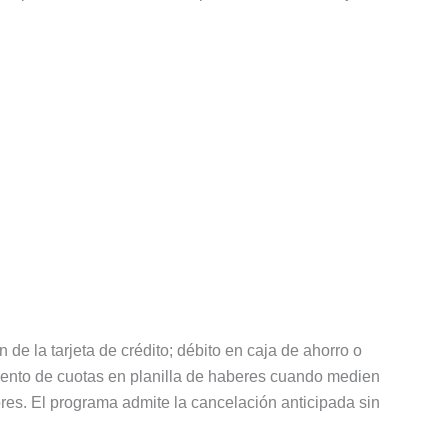
e la tarjeta de crédito; débito en caja de ahorro o
uento de cuotas en planilla de haberes cuando medien
s. El programa admite la cancelación anticipada sin