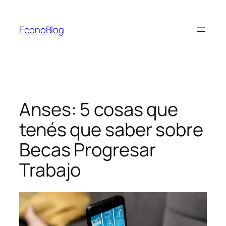
Saltar
al
EconoBlog
contenido
Anses: 5 cosas que
tenés que saber sobre
Becas Progresar
Trabajo