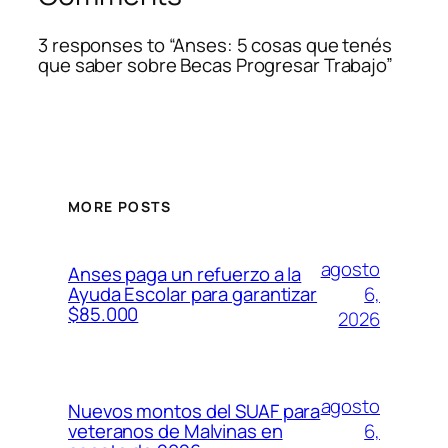
3 responses to “Anses: 5 cosas que tenés
que saber sobre Becas Progresar Trabajo”
MORE POSTS
agosto
Anses paga un refuerzo a la
6,
Ayuda Escolar para garantizar
$85.000
2026
agosto
Nuevos montos del SUAF para
6,
veteranos de Malvinas en