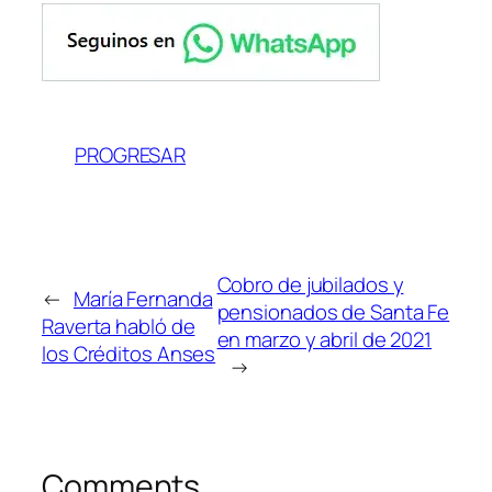
PROGRESAR
Cobro de jubilados y
←
María Fernanda
pensionados de Santa Fe
Raverta habló de
en marzo y abril de 2021
los Créditos Anses
→
Comments