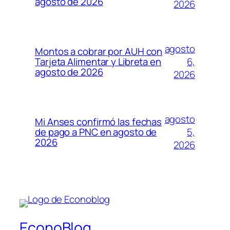
agosto de 2026
2026
agosto
Montos a cobrar por AUH con
6,
Tarjeta Alimentar y Libreta en
agosto de 2026
2026
agosto
Mi Anses confirmó las fechas
5,
de pago a PNC en agosto de
2026
2026
EconoBlog