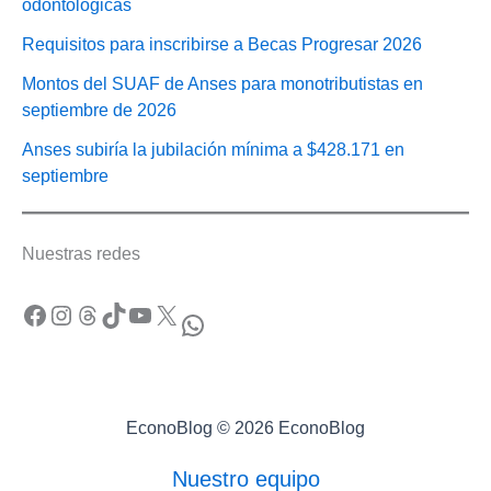
odontológicas
Requisitos para inscribirse a Becas Progresar 2026
Montos del SUAF de Anses para monotributistas en
septiembre de 2026
Anses subiría la jubilación mínima a $428.171 en
septiembre
Nuestras redes
Facebook
Instagram
Threads
TikTok
YouTube
X
WhatsApp
EconoBlog © 2026 EconoBlog
Nuestro equipo