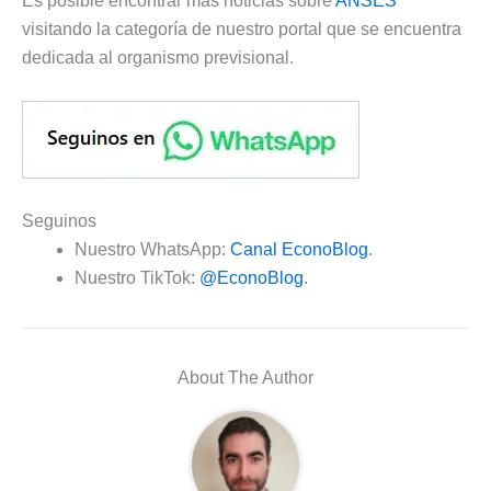
Es posible encontrar más noticias sobre
ANSES
visitando la categoría de nuestro portal que se encuentra
dedicada al organismo previsional.
Seguinos
Nuestro WhatsApp:
Canal EconoBlog
.
Nuestro TikTok:
@EconoBlog
.
About The Author