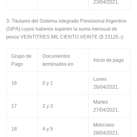
23/04/2021.
3- Titulares del Sistema integrado Previsional Argentino
(SIPA) cuyos haberes superen la suma mensual de
pesos VEINTITRES MIL CIENTO VEINTE ($ 23120.-):
Grupo de
Documentos
Inicio de pago
Pago
terminados en
Lunes
16
0 y 1
26/04/2021.
Martes
17
2 y 3
27/04/2021.
Miércoles
18
4 y 5
28/04/2021.