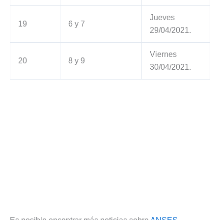
Jueves
19
6 y 7
29/04/2021.
Viernes
20
8 y 9
30/04/2021.