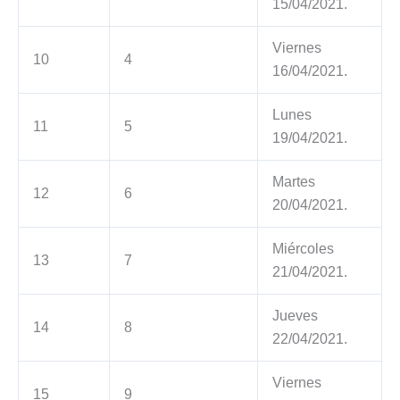
15/04/2021.
Viernes
10
4
16/04/2021.
Lunes
11
5
19/04/2021.
Martes
12
6
20/04/2021.
Miércoles
13
7
21/04/2021.
Jueves
14
8
22/04/2021.
Viernes
15
9