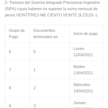
2- Titulares del Sistema Integrado Previsional Argentino
(SIPA) cuyos haberes no superen la suma mensual de
pesos VEINTITRES MIL CIENTO VEINTE ($ 23120.-):
Grupo de
Documentos
Inicio de pago
Pago
terminados en
Lunes
6
0
12/04/2021.
Martes
7
1
13/04/2021.
Miércoles
8
2
14/04/2021.
Jueves
9
3