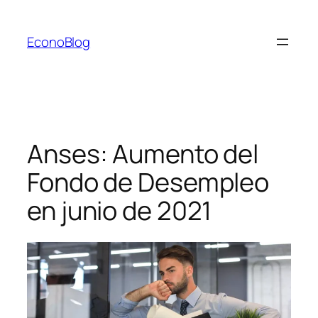
Saltar
al
EconoBlog
contenido
Anses: Aumento del
Fondo de Desempleo
en junio de 2021