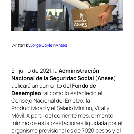
Written by
Jorge Coyle
in
Anses
En junio de 2021, la
Administración
Nacional de la Seguridad Social
(
Anses
)
aplicará un aumento del
Fondo de
Desempleo
tal como lo estableció el
Consejo Nacional del Empleo, la
Productividad y el Salario Mínimo, Vital y
Móvil. A partir del corriente mes, el monto
mínimo de esta prestaciones liquidada por el
organismo previsional es de 7020 pesos y el