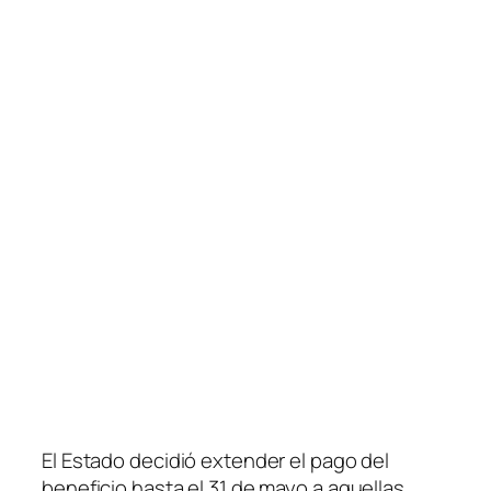
El Estado decidió extender el pago del
beneficio hasta el 31 de mayo a aquellas