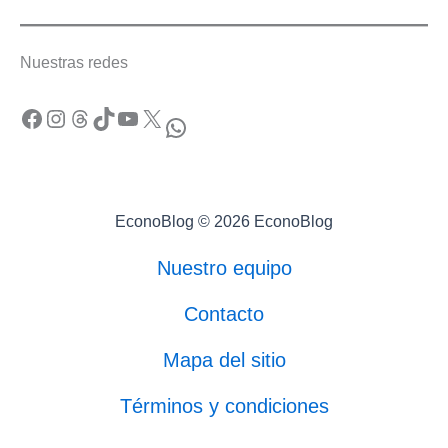
Nuestras redes
Facebook
Instagram
Threads
TikTok
YouTube
X
WhatsApp
EconoBlog © 2026 EconoBlog
Nuestro equipo
Contacto
Mapa del sitio
Términos y condiciones