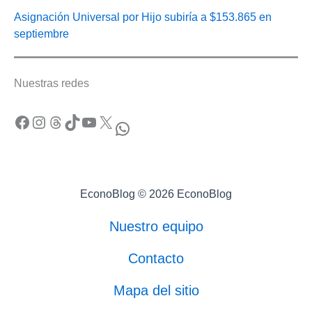
Asignación Universal por Hijo subiría a $153.865 en
septiembre
Nuestras redes
Facebook
Instagram
Threads
TikTok
YouTube
X
WhatsApp
EconoBlog © 2026 EconoBlog
Nuestro equipo
Contacto
Mapa del sitio