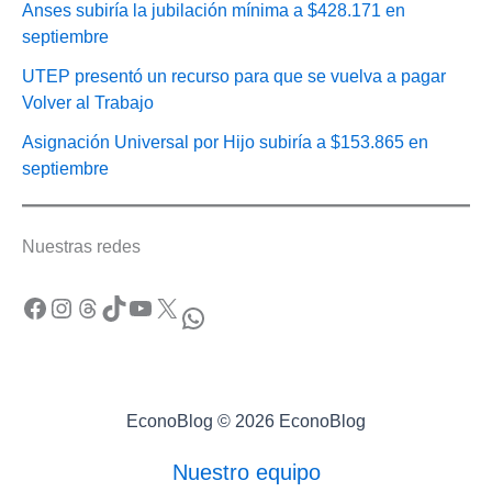
Anses subiría la jubilación mínima a $428.171 en
septiembre
UTEP presentó un recurso para que se vuelva a pagar
Volver al Trabajo
Asignación Universal por Hijo subiría a $153.865 en
septiembre
Nuestras redes
Facebook
Instagram
Threads
TikTok
YouTube
X
WhatsApp
EconoBlog © 2026 EconoBlog
Nuestro equipo