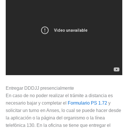
Entregar DDDJJ presencialmente
En caso de no poder realizar el trámite a distancia es
necesario bajar y completar el
Formulario PS 1.72
y
solicitar un turno en Anses, lo cual se puede hacer desde
la aplicación o la página del organismo o la línea
telefónica 130. En la oficina se tiene que entregar el