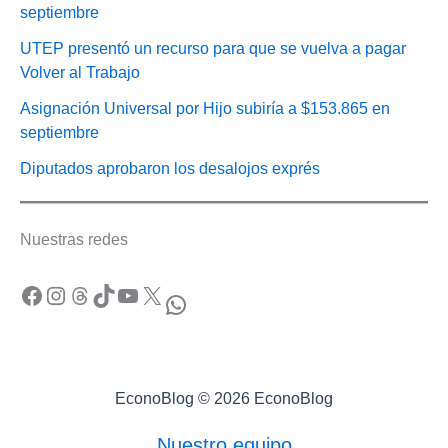
septiembre
UTEP presentó un recurso para que se vuelva a pagar
Volver al Trabajo
Asignación Universal por Hijo subiría a $153.865 en
septiembre
Diputados aprobaron los desalojos exprés
Nuestras redes
Facebook
Instagram
Threads
TikTok
YouTube
X
WhatsApp
EconoBlog © 2026 EconoBlog
Nuestro equipo