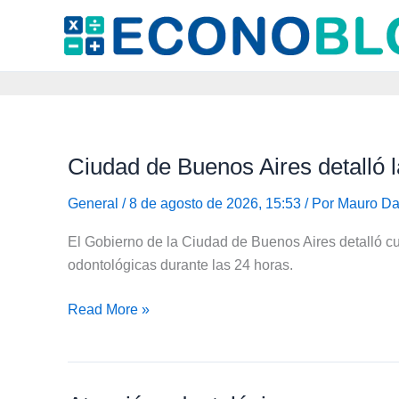
Ir
al
contenido
Ciudad de Buenos Aires detalló 
General
/ 8 de agosto de 2026, 15:53 / Por
Mauro Da
El Gobierno de la Ciudad de Buenos Aires detalló cu
odontológicas durante las 24 horas.
Ciudad
Read More »
de
Buenos
Aires