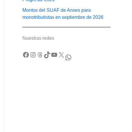
Montos del SUAF de Anses para
monotributistas en septiembre de 2026
Nuestras redes
Facebook
Instagram
Threads
TikTok
YouTube
X
WhatsApp