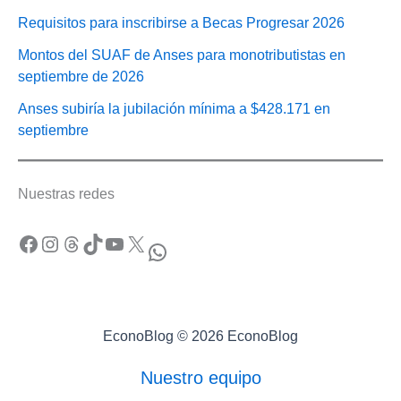
Requisitos para inscribirse a Becas Progresar 2026
Montos del SUAF de Anses para monotributistas en
septiembre de 2026
Anses subiría la jubilación mínima a $428.171 en
septiembre
Nuestras redes
Facebook
Instagram
Threads
TikTok
YouTube
X
WhatsApp
EconoBlog © 2026 EconoBlog
Nuestro equipo