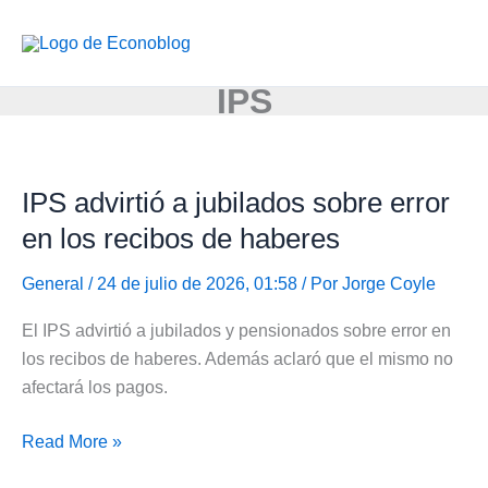
Ir
al
contenido
IPS
IPS advirtió a jubilados sobre error
en los recibos de haberes
General
/ 24 de julio de 2026, 01:58 / Por
Jorge Coyle
El IPS advirtió a jubilados y pensionados sobre error en
los recibos de haberes. Además aclaró que el mismo no
afectará los pagos.
IPS
Read More »
advirtió