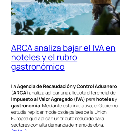
ARCA analiza bajar el IVA en
hoteles y el rubro
gastronómico
La
Agencia de Recaudación y Control Aduanero
(
ARCA
) analiza aplicar una alícuota diferencial de
Impuesto al Valor Agregado
(
IVA
) para
hoteles
y
gastronomía
. Mediante esta iniciativa, el Gobierno
estudia replicar modelos de países de la Unión
Europea que aplican un tributo reducido para
sectores con alta demanda de mano de obra.