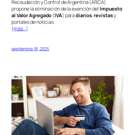
Recaudación y Control de Argentina (ARCA)
propone la eliminación de la exención del
Impuesto
al Valor Agregado
(
IVA
) para
diarios
,
revistas
y
portales de noticias.
(más…)
septiembre 18, 2025