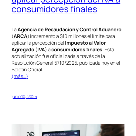
consumidores finales
La
Agencia de Recaudación y Control Aduanero
(
ARCA
) incrementó a $10 millones el límite para
aplicar la percepción del
Impuesto al Valor
Agregado
(
IVA
) a
consumidores finales
. Esta
actualización fue oficializada a través de la
Resolución General 5710/2025, publicada hoy en el
Boletín Oficial.
(más…)
junio 10, 2025