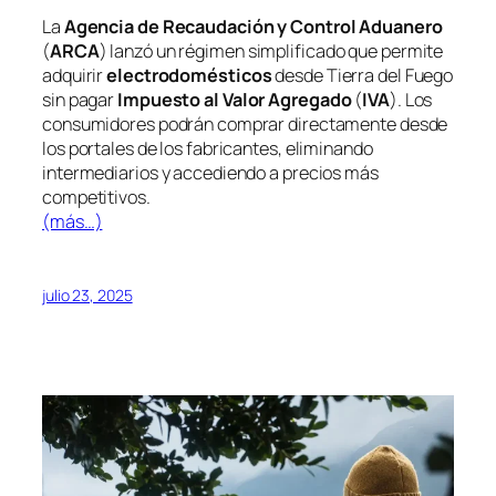
La
Agencia de Recaudación y Control Aduanero
(
ARCA
) lanzó un régimen simplificado que permite
adquirir
electrodomésticos
desde Tierra del Fuego
sin pagar
Impuesto al Valor Agregado
(
IVA
). Los
consumidores podrán comprar directamente desde
los portales de los fabricantes, eliminando
intermediarios y accediendo a precios más
competitivos.
(más…)
julio 23, 2025