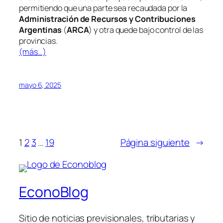
permitiendo que una parte sea recaudada por la
Administración de Recursos y Contribuciones
Argentinas
(
ARCA
) y otra quede bajo control de las
provincias.
(más…)
mayo 6, 2025
1
2
3
…
19
Página siguiente
→
EconoBlog
Sitio de noticias previsionales, tributarias y