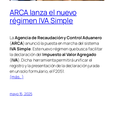
ARCA lanza el nuevo
régimen IVA Simple
La
Agencia de Recaudación y Control Aduanero
(
ARCA
) anunció la puesta en marcha del sistema
IVA Simple
. Este nuevo régimen que busca facilitar
la declaración del
Impuesto al Valor Agregado
(
IVA
). Dicha herramienta permitirá unificar el
registro y la presentación de la declaración jurada
en un solo formulario, el F2051.
(más…)
mayo 15, 2025