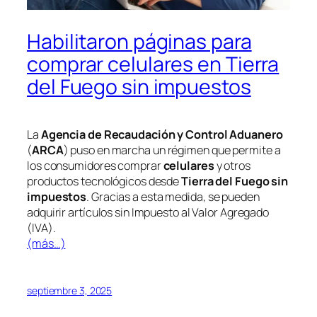
Habilitaron páginas para
comprar celulares en Tierra
del Fuego sin impuestos
La
Agencia de Recaudación y Control Aduanero
(
ARCA
) puso en marcha un régimen que permite a
los consumidores comprar
celulares
y otros
productos tecnológicos desde
Tierra del Fuego
sin
impuestos
. Gracias a esta medida, se pueden
adquirir artículos sin Impuesto al Valor Agregado
(IVA).
(más…)
septiembre 3, 2025