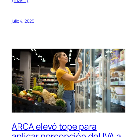
(más…)
julio 4, 2025
ARCA elevó tope para
aplicar percepción del IVA a