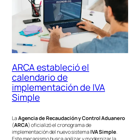
ARCA estableció el
calendario de
implementación de IVA
Simple
La
Agencia de Recaudación y Control Aduanero
(
ARCA
) oficializó el cronograma de
implementación del nuevo sistema
IVA Simple
.
Este mecanismo busca agilizar y modernizar la