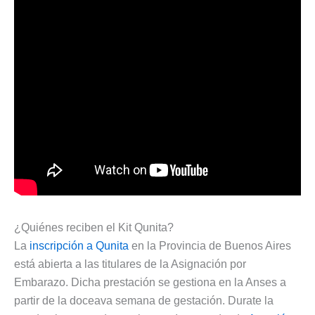
¿Quiénes reciben el Kit Qunita?
La
inscripción a Qunita
en la Provincia de Buenos Aires
está abierta a las titulares de la Asignación por
Embarazo. Dicha prestación se gestiona en la Anses a
partir de la doceava semana de gestación. Durate la