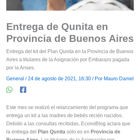
Entrega de Qunita en
Provincia de Buenos Aires
Entrega del kit del Plan Qunita en la Provincia de Buenos
Aires a titulares de la Asignación por Embarazo pagada
por la Anses.
General
/ 24 de agosto de 2021, 16:30 / Por
Mauro Daniel
Este mes se realizó el relanzamiento del programa que
entrega un kit a las madres de bebés recién nacidos.
Debido a las consultas recibidas, EconoBlog aclara que
la entrega del
Plan Qunita
sólo es en
Provincia de
Buenos Aires
. Las titulares de la Asignación por