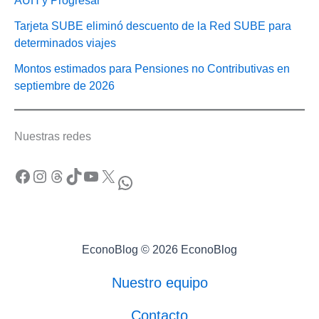
AUH y Progresar
Tarjeta SUBE eliminó descuento de la Red SUBE para
determinados viajes
Montos estimados para Pensiones no Contributivas en
septiembre de 2026
Nuestras redes
Facebook
Instagram
Threads
TikTok
YouTube
X
WhatsApp
EconoBlog © 2026 EconoBlog
Nuestro equipo
Contacto