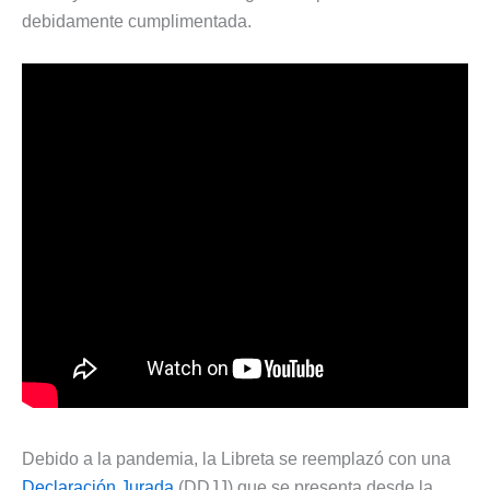
debidamente cumplimentada.
Debido a la pandemia, la Libreta se reemplazó con una
Declaración Jurada
(DDJJ) que se presenta desde la