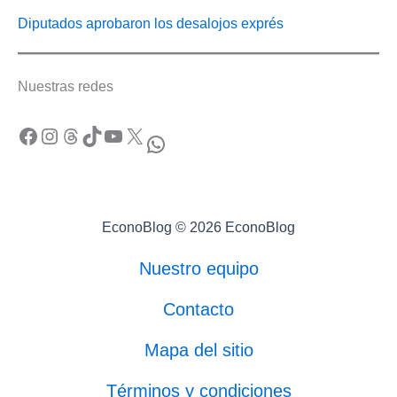
Diputados aprobaron los desalojos exprés
Nuestras redes
Facebook
Instagram
Threads
TikTok
YouTube
X
WhatsApp
EconoBlog © 2026 EconoBlog
Nuestro equipo
Contacto
Mapa del sitio
Términos y condiciones