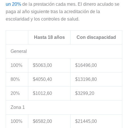
un 20%
de la prestación cada mes. El dinero aculado se
paga al año siguiente tras la acreditación de la
escolaridad y los controles de salud.
Hasta 18 años
Con discapacidad
General
100%
$5063,00
$16496,00
80%
$4050,40
$13196,80
20%
$1012,60
$3299,20
Zona 1
100%
$6582,00
$21445,00