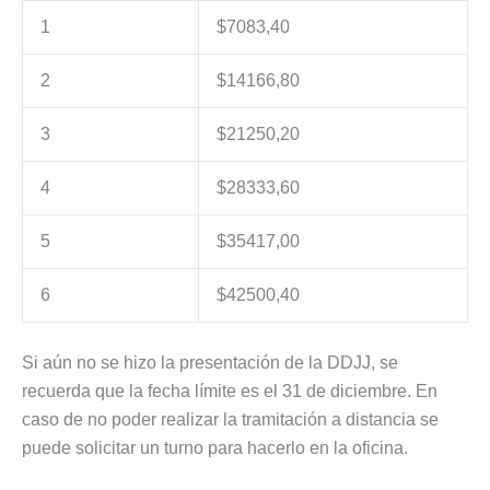
1
$7083,40
2
$14166,80
3
$21250,20
4
$28333,60
5
$35417,00
6
$42500,40
Si aún no se hizo la presentación de la DDJJ, se
recuerda que la fecha límite es el 31 de diciembre. En
caso de no poder realizar la tramitación a distancia se
puede solicitar un turno para hacerlo en la oficina.