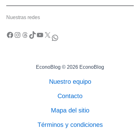
Nuestras redes
Facebook
Instagram
Threads
TikTok
YouTube
X
WhatsApp
EconoBlog © 2026 EconoBlog
Nuestro equipo
Contacto
Mapa del sitio
Términos y condiciones