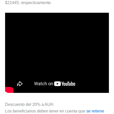
$21445, respectivamente.
Descuento del 20% a AUH
Los beneficiarios deben tener en cuenta que
se retiene