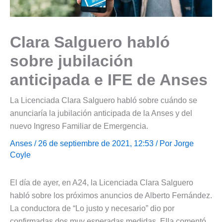
Clara Salguero habló
sobre jubilación
anticipada e IFE de Anses
La Licenciada Clara Salguero habló sobre cuándo se
anunciaría la jubilación anticipada de la Anses y del
nuevo Ingreso Familiar de Emergencia.
Anses
/ 26 de septiembre de 2021, 12:53 / Por
Jorge
Coyle
El día de ayer, en A24, la Licenciada Clara Salguero
habló sobre los próximos anuncios de Alberto Fernández.
La conductora de “Lo justo y necesario” dio por
confirmadas dos muy esperadas medidas. Ella comentó