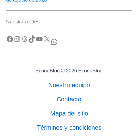
Nuestras redes
Facebook
Instagram
Threads
TikTok
YouTube
X
WhatsApp
EconoBlog © 2026 EconoBlog
Nuestro equipo
Contacto
Mapa del sitio
Términos y condiciones