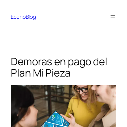
Saltar
al
EconoBlog
contenido
Demoras en pago del
Plan Mi Pieza