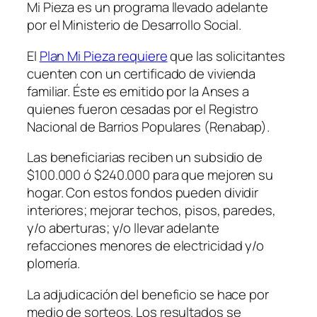
Mi Pieza es un programa llevado adelante
por el Ministerio de Desarrollo Social.
El
Plan Mi Pieza requiere
que las solicitantes
cuenten con un certificado de vivienda
familiar. Éste es emitido por la Anses a
quienes fueron cesadas por el Registro
Nacional de Barrios Populares
(Renabap)
.
Las beneficiarias reciben un subsidio de
$100.000 ó $240.000 para que mejoren su
hogar. Con estos fondos pueden dividir
interiores; mejorar techos, pisos, paredes,
y/o aberturas; y/o llevar adelante
refacciones menores de electricidad y/o
plomería.
La adjudicación del beneficio se hace por
medio de sorteos. Los resultados se