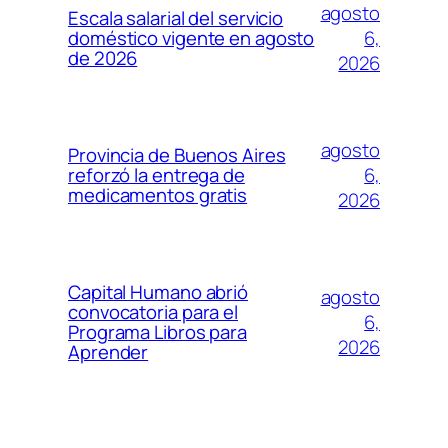
agosto
Escala salarial del servicio
6,
doméstico vigente en agosto
de 2026
2026
agosto
Provincia de Buenos Aires
6,
reforzó la entrega de
medicamentos gratis
2026
Capital Humano abrió
agosto
convocatoria para el
6,
Programa Libros para
2026
Aprender