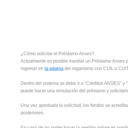
¿Cómo solicitar el Préstamo Anses?
Actualmente es posible tramitar un Préstamo Anses por
ingresar en
la página
del organismo con CUIL o CUI
Dentro del sistema se debe ir a “Créditos ANSES” y “So
puede hacer una simulación del préstamo y solicitarl
Una vez aprobada la solicitud, los fondos se acredita
posteriores.
En caso de no poder hacer la gestión online es posibl