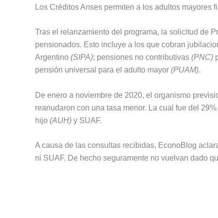
Los Créditos Anses permiten a los adultos mayores fin
Tras el relanzamiento del programa, la solicitud de 
pensionados. Esto incluye a los que cobran jubilaci
Argentino
(SIPA)
; pensiones no contributivas
(PNC)
p
pensión universal para el adulto mayor
(PUAM)
.
De enero a noviembre de 2020, el organismo previsio
reanudaron con una tasa menor. La cual fue del 29% 
hijo
(AUH)
y SUAF.
A causa de las consultas recibidas, EconoBlog aclar
ni SUAF. De hecho seguramente no vuelvan dado que