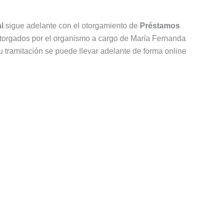
l
sigue adelante con el otorgamiento de
Préstamos
otorgados por el organismo a cargo de María Fernanda
u tramitación se puede llevar adelante de forma online