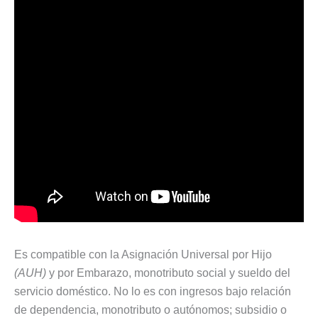
Es compatible con la Asignación Universal por Hijo
(AUH)
y por Embarazo, monotributo social y sueldo del
servicio doméstico. No lo es con ingresos bajo relación
de dependencia, monotributo o autónomos; subsidio o