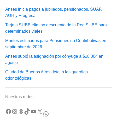
Anses inicia pagos a jubilados, pensionados, SUAF,
AUH y Progresar
Tarjeta SUBE eliminó descuento de la Red SUBE para
determinados viajes
Montos estimados para Pensiones no Contributivas en
septiembre de 2026
Anses subió la asignación por cónyuge a $18.304 en
agosto
Ciudad de Buenos Aires detalló las guardias
odontológicas
Nuestras redes
Facebook
Instagram
Threads
TikTok
YouTube
X
WhatsApp