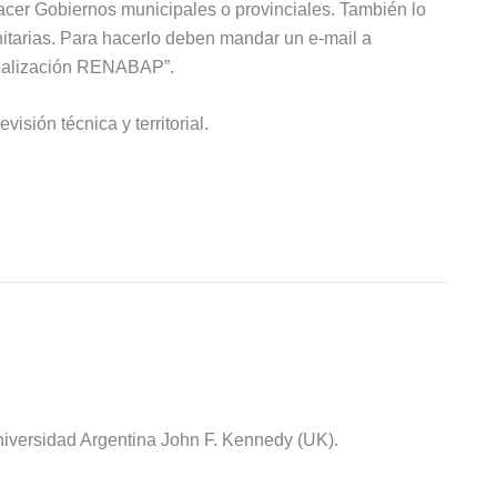
 hacer Gobiernos municipales o provinciales. También lo
itarias. Para hacerlo deben mandar un e-mail a
tualización RENABAP”.
isión técnica y territorial.
iversidad Argentina John F. Kennedy (UK).