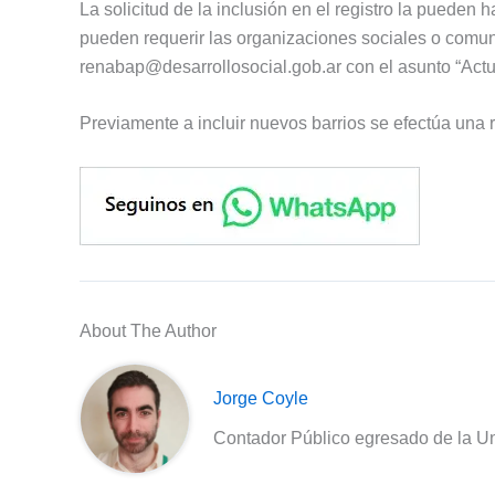
La solicitud de la inclusión en el registro la pueden
pueden requerir las organizaciones sociales o comun
renabap@desarrollosocial.gob.ar
con el asunto “Ac
Previamente a incluir nuevos barrios se efectúa una rev
About The Author
Jorge Coyle
Contador Público egresado de la Un