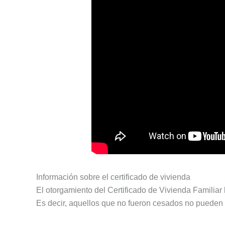
Información sobre el certificado de vivienda
El otorgamiento del Certificado de Vivienda Familiar
Es decir, aquellos que no fueron cesados no pueden 