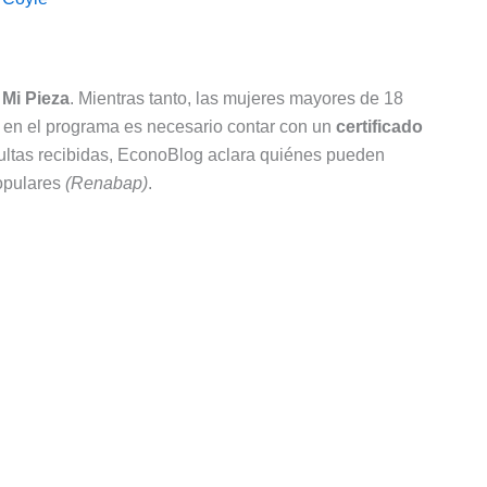
 Mi Pieza
. Mientras tanto, las mujeres mayores de 18
se en el programa es necesario contar con un
certificado
ultas recibidas, EconoBlog aclara quiénes pueden
Populares
(Renabap)
.