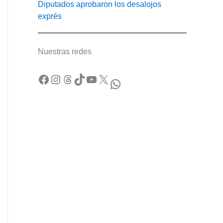
Diputados aprobaron los desalojos
exprés
Nuestras redes
Facebook
Instagram
Threads
TikTok
YouTube
X
WhatsApp