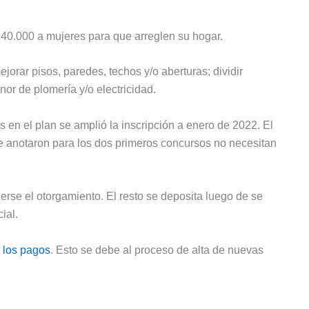
40.000 a mujeres para que arreglen su hogar.
jorar pisos, paredes, techos y/o aberturas; dividir
enor de plomería y/o electricidad.
en el plan se amplió la inscripción a enero de 2022. El
se anotaron para los dos primeros concursos no necesitan
erse el otorgamiento. El resto se deposita luego de se
ial.
 los pagos
. Esto se debe al proceso de alta de nuevas