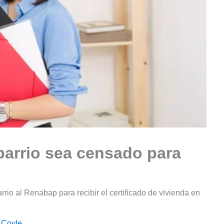
barrio sea censado para
rrio al Renabap para recibir el certificado de vivienda en
 Coyle