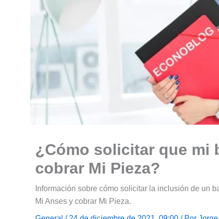
¿Cómo solicitar que mi 
cobrar Mi Pieza?
Información sobre cómo solicitar la inclusión de un ba
Mi Anses y cobrar Mi Pieza.
General
/ 24 de diciembre de 2021, 09:00 / Por
Jorge