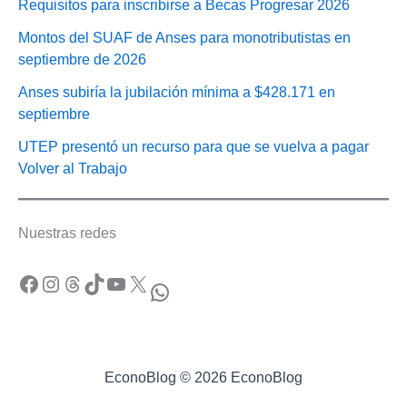
Requisitos para inscribirse a Becas Progresar 2026
Montos del SUAF de Anses para monotributistas en
septiembre de 2026
Anses subiría la jubilación mínima a $428.171 en
septiembre
UTEP presentó un recurso para que se vuelva a pagar
Volver al Trabajo
Nuestras redes
Facebook
Instagram
Threads
TikTok
YouTube
X
WhatsApp
EconoBlog © 2026 EconoBlog