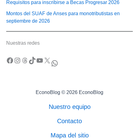
Requisitos para inscribirse a Becas Progresar 2026
Montos del SUAF de Anses para monotributistas en
septiembre de 2026
Nuestras redes
Facebook
Instagram
Threads
TikTok
YouTube
X
WhatsApp
EconoBlog © 2026 EconoBlog
Nuestro equipo
Contacto
Mapa del sitio