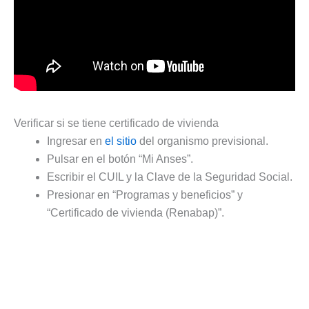
Verificar si se tiene certificado de vivienda
Ingresar en
el sitio
del organismo previsional.
Pulsar en el botón “Mi Anses”.
Escribir el CUIL y la Clave de la Seguridad Social.
Presionar en “Programas y beneficios” y
“Certificado de vivienda (Renabap)”.