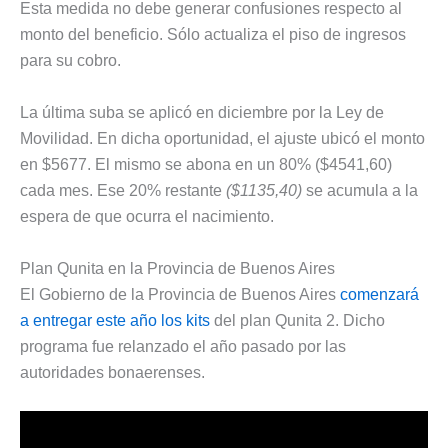
Esta medida no debe generar confusiones respecto al
monto del beneficio. Sólo actualiza el piso de ingresos
para su cobro.
La última suba se aplicó en diciembre por la Ley de
Movilidad. En dicha oportunidad, el ajuste ubicó el monto
en $5677. El mismo se abona en un 80% ($4541,60)
cada mes. Ese 20% restante
($1135,40)
se acumula a la
espera de que ocurra el nacimiento.
Plan Qunita en la Provincia de Buenos Aires
El Gobierno de la Provincia de Buenos Aires
comenzará
a entregar este año los kits
del plan Qunita 2. Dicho
programa fue relanzado el año pasado por las
autoridades bonaerenses.