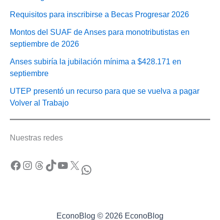
Requisitos para inscribirse a Becas Progresar 2026
Montos del SUAF de Anses para monotributistas en
septiembre de 2026
Anses subiría la jubilación mínima a $428.171 en
septiembre
UTEP presentó un recurso para que se vuelva a pagar
Volver al Trabajo
Nuestras redes
Facebook
Instagram
Threads
TikTok
YouTube
X
WhatsApp
EconoBlog © 2026 EconoBlog