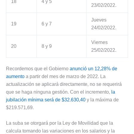
18
4 y 5
23/02/2022.
Jueves
19
6 y 7
24/02/2022.
Viernes
20
8 y 9
25/02/2022.
Recordemos que el Gobierno
anunció un 12,28% de
aumento
a partir del mes de marzo de 2022. La
actualización se aplicará directamente, no se requerirá
que se haga ninguna gestión. Con el incremento,
la
jubilación mínima será de $32.630,40
y la máxima de
$219.571,69.
La suba se otorgará por la Ley de Movilidad que la
calcula tomando las variaciones en los salarios y la