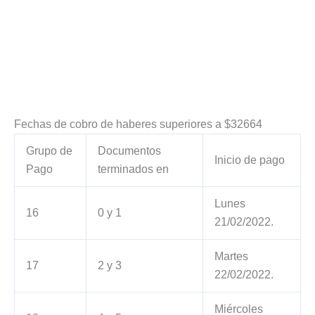
Fechas de cobro de haberes superiores a $32664
Grupo de
Documentos
Inicio de pago
Pago
terminados en
Lunes
16
0 y 1
21/02/2022.
Martes
17
2 y 3
22/02/2022.
Miércoles