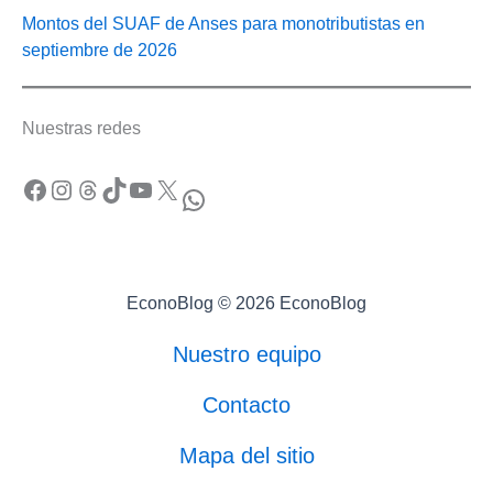
Montos del SUAF de Anses para monotributistas en
septiembre de 2026
Nuestras redes
Facebook
Instagram
Threads
TikTok
YouTube
X
WhatsApp
EconoBlog © 2026 EconoBlog
Nuestro equipo
Contacto
Mapa del sitio