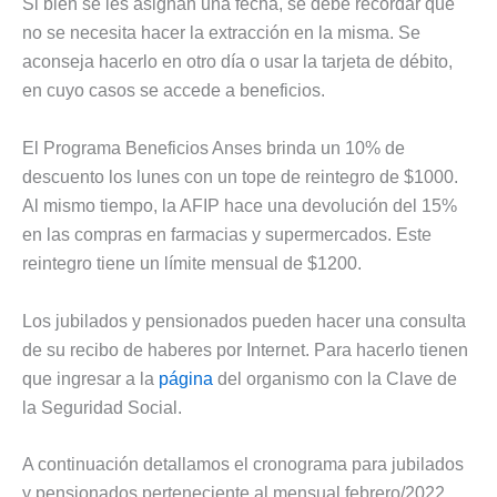
Si bien se les asignan una fecha, se debe recordar que
no se necesita hacer la extracción en la misma. Se
aconseja hacerlo en otro día o usar la tarjeta de débito,
en cuyo casos se accede a beneficios.
El Programa Beneficios Anses brinda un 10% de
descuento los lunes con un tope de reintegro de $1000.
Al mismo tiempo, la AFIP hace una devolución del 15%
en las compras en farmacias y supermercados. Este
reintegro tiene un límite mensual de $1200.
Los jubilados y pensionados pueden hacer una consulta
de su recibo de haberes por Internet. Para hacerlo tienen
que ingresar a la
página
del organismo con la Clave de
la Seguridad Social.
A continuación detallamos el cronograma para jubilados
y pensionados perteneciente al mensual febrero/2022.