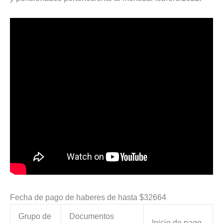
Fecha de pago de haberes de hasta $32664
Grupo de
Documentos
Inicio de pago