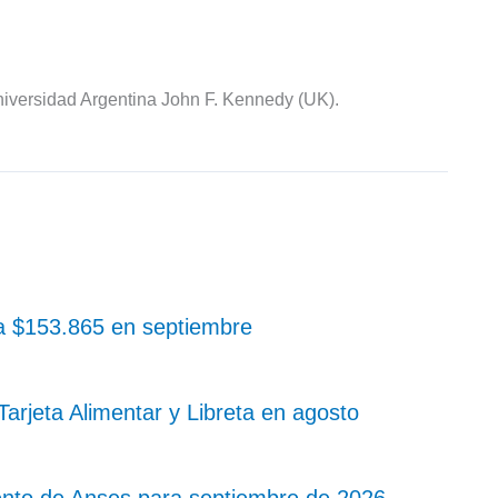
iversidad Argentina John F. Kennedy (UK).
 a $153.865 en septiembre
rjeta Alimentar y Libreta en agosto
nto de Anses para septiembre de 2026