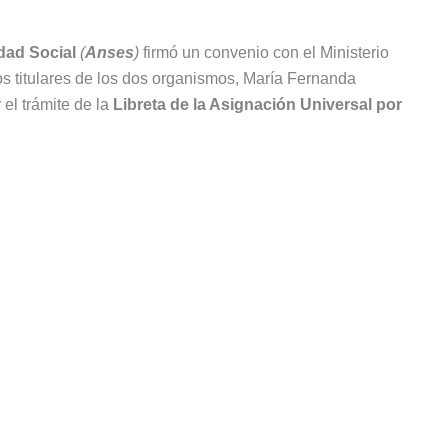
dad Social
(
Anses
)
firmó un convenio con el Ministerio
os titulares de los dos organismos, María Fernanda
 el trámite de la
Libreta de la Asignación Universal por