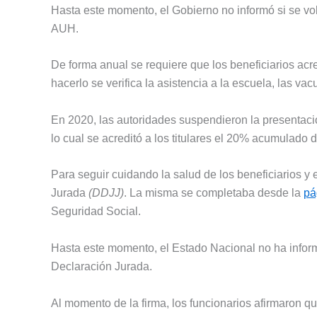
Hasta este momento, el Gobierno no informó si se vol
AUH.
De forma anual se requiere que los beneficiarios acred
hacerlo se verifica la asistencia a la escuela, las va
En 2020, las autoridades suspendieron la presentació
lo cual se acreditó a los titulares el 20% acumulado 
Para seguir cuidando la salud de los beneficiarios 
Jurada
(DDJJ)
. La misma se completaba desde la
pá
Seguridad Social.
Hasta este momento, el Estado Nacional no ha informad
Declaración Jurada.
Al momento de la firma, los funcionarios afirmaron q