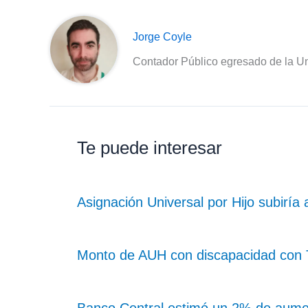
Jorge Coyle
Contador Público egresado de la Un
Te puede interesar
Asignación Universal por Hijo subiría
Monto de AUH con discapacidad con Ta
Banco Central estimó un 2% de aume