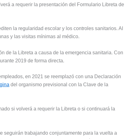
verá a requerir la presentación del Formulario Libreta de
iten la regularidad escolar y los controles sanitarios. Al
cunas y las visitas mínimas al médico.
n de la Libreta a causa de la emergencia sanitaria. Con
durante 2019 de forma directa.
y empleados, en 2021 se reemplazó con una Declaración
gina
del organismo previsional con la Clave de la
o si volverá a requerir la Libreta o si continuará la
ue seguirán trabajando conjuntamente para la vuelta a