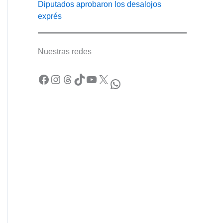
Diputados aprobaron los desalojos
exprés
Nuestras redes
Facebook
Instagram
Threads
TikTok
YouTube
X
WhatsApp