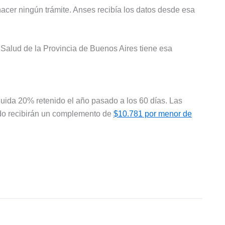
hacer ningún trámite. Anses recibía los datos desde esa
.
e Salud de la Provincia de Buenos Aires tiene esa
quida 20% retenido el año pasado a los 60 días. Las
do recibirán un complemento de
$10.781 por menor de