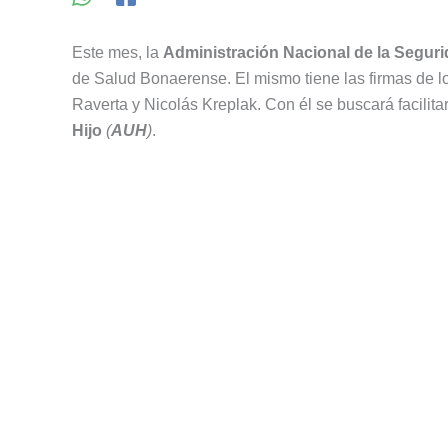
Este mes, la
Administración Nacional de la Seguri
de Salud Bonaerense. El mismo tiene las firmas de l
Raverta y Nicolás Kreplak. Con él se buscará facilitar
Hijo
(
AUH
)
.