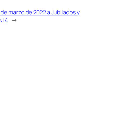
 de marzo de 2022 a Jubilados y
I 4
→