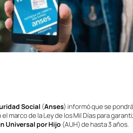
uridad Social
(
Anses
)
informó que se pondr
l marco de la Ley de los Mil Días para garantiz
n Universal por Hijo
(AUH)
de hasta 3 años.