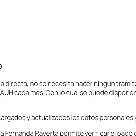
o
 directa, no se necesita hacer ningún trámite
 AUH cada mes. Con lo cual se puede disponer d
.
 cargados y actualizados los datos personales 
a Fernanda Raverta permite verificar el pago