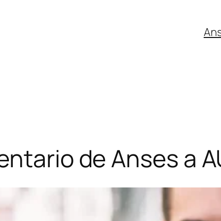
An
entario de Anses a 