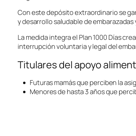
Con este depósito extraordinario se gar
y desarrollo saludable de embarazadas y
La medida integra el Plan 1000 Días crea
interrupción voluntaria y legal del emba
Titulares del apoyo aliment
Futuras mamás que perciben la asi
Menores de hasta 3 años que perci