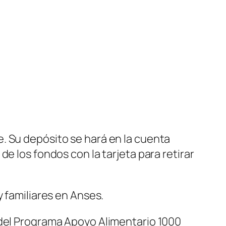
. Su depósito se hará en la cuenta
e los fondos con la tarjeta para retirar
y familiares en Anses.
 del Programa Apoyo Alimentario 1000