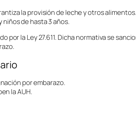
antiza la provisión de leche y otros alimentos
 niños de hasta 3 años.
do por la Ley 27.611. Dicha normativa se sanci
razo.
ario
gnación por embarazo.
ben la AUH.