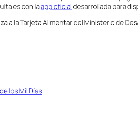
ulta es con la
app oficial
desarrollada para dis
 a la Tarjeta Alimentar del Ministerio de Desa
de los Mil Días