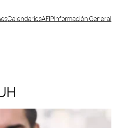
ses
Calendarios
AFIP
Información General
AUH