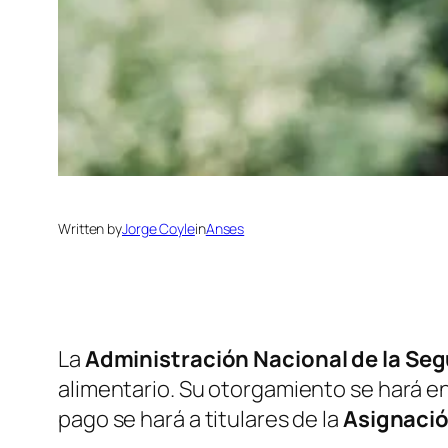
Written by
Jorge Coyle
in
Anses
La
Administración Nacional de la Seg
alimentario. Su otorgamiento se hará en e
pago se hará a titulares de la
Asignació