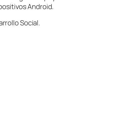
positivos Android.
rrollo Social.