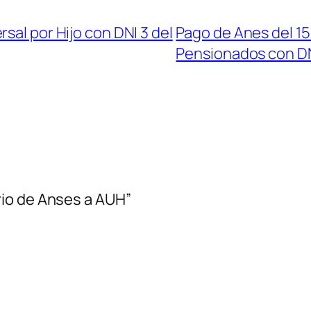
sal por Hijo con DNI 3 del
Pago de Anes del 15
Pensionados con DN
io de Anses a AUH”