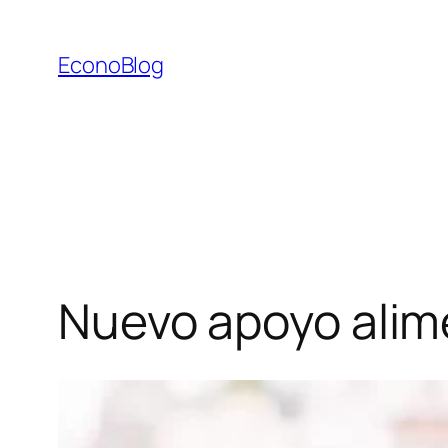
Saltar
al
EconoBlog
contenido
Nuevo apoyo alim