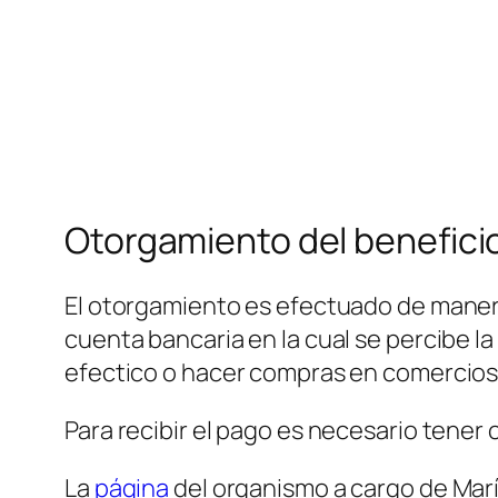
Otorgamiento del benefici
El otorgamiento es efectuado de manera
cuenta bancaria en la cual se percibe la
efectico o hacer compras en comercios
Para recibir el pago es necesario tener
La
página
del organismo a cargo de Marí