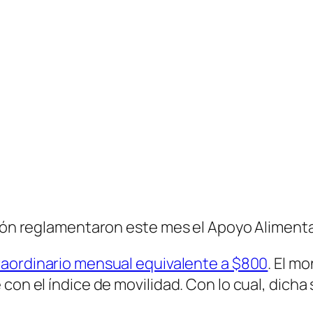
ión reglamentaron este mes el Apoyo Alimentari
aordinario mensual equivalente a $800
. El m
con el índice de movilidad. Con lo cual, dicha