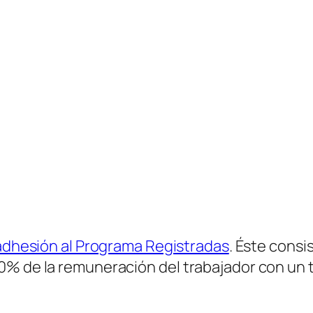
adhesión al Programa Registradas
. Éste consi
0% de la remuneración del trabajador con un