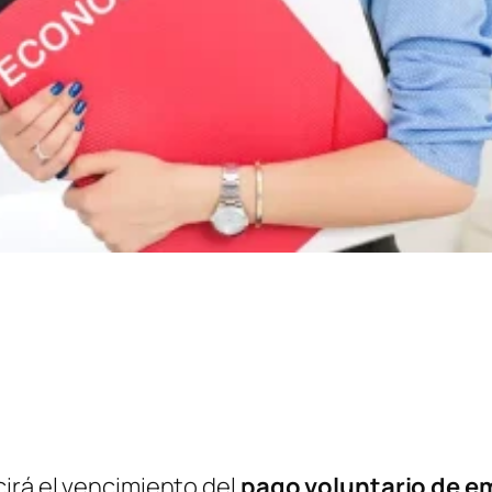
irá el vencimiento del
pago voluntario de 