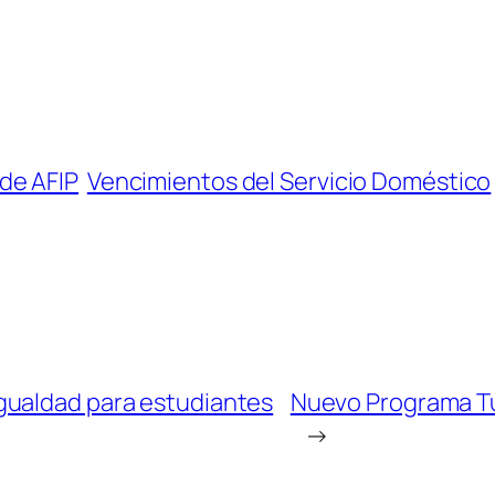
de AFIP
Vencimientos del Servicio Doméstico
gualdad para estudiantes
Nuevo Programa Tu
→