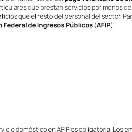
rticulares que prestan servicios por menos de
cios que el resto del personal del sector. Para
 Federal de Ingresos Públicos
(
AFIP
)
.
rvicio doméstico en AFIP es obligatoria. Los 