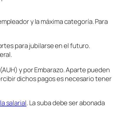
 empleador y la máxima categoría. Para
tes para jubilarse en el futuro.
eral.
(AUH)
y por Embarazo. Aparte pueden
percibir dichos pagos es necesario tener
a salarial
. La suba debe ser abonada