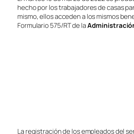
hecho por los trabajadores de casas pa
mismo, ellos acceden a los mismos benefi
Formulario 575/RT de la
Administración
La registración de los empleados del se