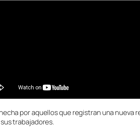
r hecha por aquellos que registran una nueva 
 sus trabajadores.