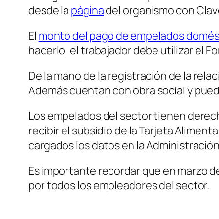
desde la
página
del organismo con Clave
El
monto del pago de empelados domés
hacerlo, el trabajador debe utilizar el F
De la mano de la registración de la rela
Además cuentan con obra social y pueden
Los empelados del sector tienen derecho
recibir el subsidio de la Tarjeta Alimen
cargados los datos en la Administración
Es importante recordar que en marzo de
por todos los empleadores del sector.