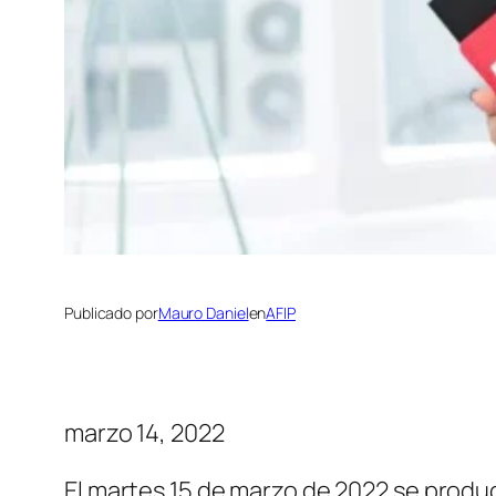
Publicado por
Mauro Daniel
en
AFIP
marzo 14, 2022
El martes 15 de marzo de 2022 se produc