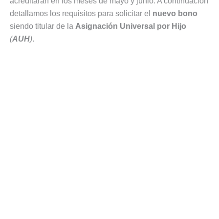
acreditarán en los meses de mayo y junio. A continuación
detallamos los requisitos para solicitar el
nuevo bono
siendo titular de la
Asignación Universal por Hijo
(
AUH
)
.