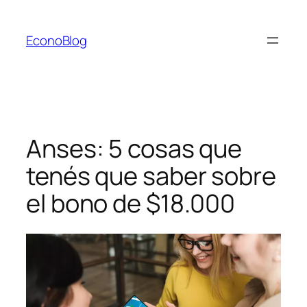
Saltar
al
EconoBlog
contenido
Anses: 5 cosas que
tenés que saber sobre
el bono de $18.000