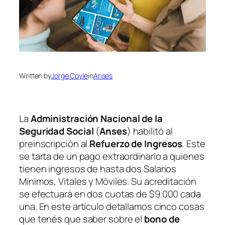
Written by
Jorge Coyle
in
Anses
La
Administración Nacional de la
Seguridad Social
(
Anses
)
habilitó al
preinscripción al
Refuerzo de Ingresos
. Este
se tarta de un pago extraordinario a quienes
tienen ingresos de hasta dos Salarios
Mínimos, Vitales y Móviles. Su acreditación
se efectuará en dos cuotas de $9.000 cada
una. En este artículo detallamos cinco cosas
que tenés que saber sobre el
bono de