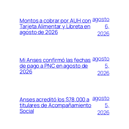
agosto
Montos a cobrar por AUH con
6,
Tarjeta Alimentar y Libreta en
agosto de 2026
2026
agosto
Mi Anses confirmó las fechas
5,
de pago a PNC en agosto de
2026
2026
agosto
Anses acreditó los $78.000 a
5,
titulares de Acompañamiento
Social
2026