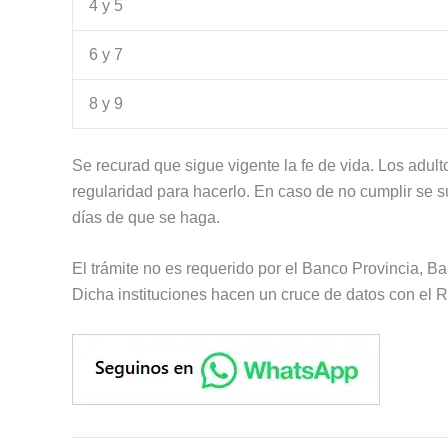
4 y 5
6 y 7
8 y 9
Se recurad que sigue vigente la fe de vida. Los adul
regularidad para hacerlo. En caso de no cumplir se s
días de que se haga.
El trámite no es requerido por el Banco Provincia,
Dicha instituciones hacen un cruce de datos con el 