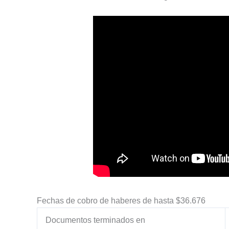
Fechas de cobro de haberes de hasta $36.676
Documentos terminados en