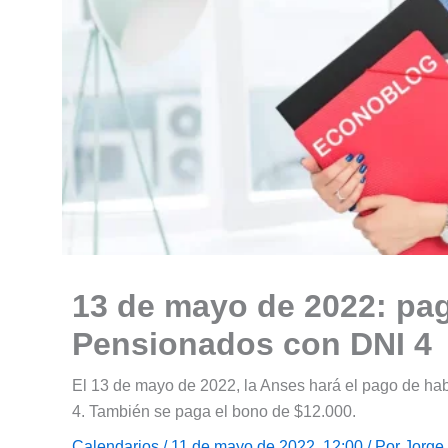
13 de mayo de 2022: pag
Pensionados con DNI 4
El 13 de mayo de 2022, la Anses hará el pago de ha
4. También se paga el bono de $12.000.
Calendarios
/ 11 de mayo de 2022, 12:00 / Por
Jorge