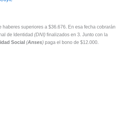
e haberes superiores a $36.676. En esa fecha cobrarán
al de Identidad
(DNI)
finalizados en 3. Junto con la
idad Social
(
Anses
)
paga el bono de $12.000.