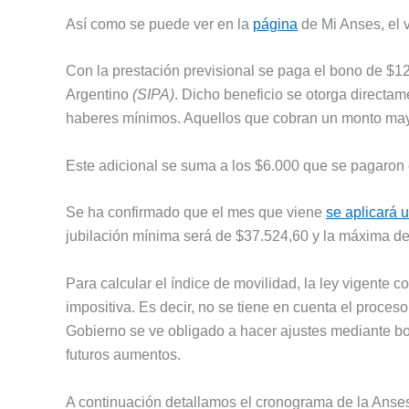
Así como se puede ver en la
página
de Mi Anses, el v
Con la prestación previsional se paga el bono de $12
Argentino
(SIPA)
. Dicho beneficio se otorga directam
haberes mínimos. Aquellos que cobran un monto mayo
Este adicional se suma a los $6.000 que se pagaron
Se ha confirmado que el mes que viene
se aplicará
jubilación mínima será de $37.524,60 y la máxima d
Para calcular el índice de movilidad, la ley vigente 
impositiva. Es decir, no se tiene en cuenta el proceso
Gobierno se ve obligado a hacer ajustes mediante b
futuros aumentos.
A continuación detallamos el cronograma de la Anses