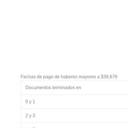
Fechas de pago de haberes mayores a $36.676
Documentos terminados en
0 y 1
2 y 3