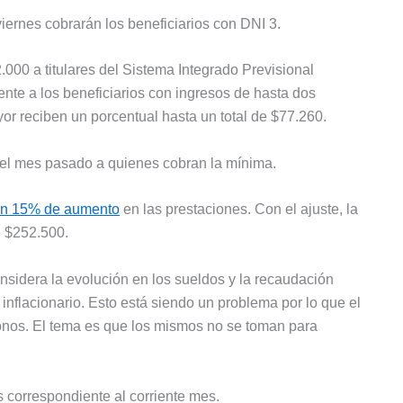
iernes cobrarán los beneficiarios con DNI 3.
.000 a titulares del Sistema Integrado Previsional
ente a los beneficiarios con ingresos de hasta dos
r reciben un porcentual hasta un total de $77.260.
 el mes pasado a quienes cobran la mínima.
 un 15% de aumento
en las prestaciones. Con el ajuste, la
e $252.500.
considera la evolución en los sueldos y la recaudación
 inflacionario. Esto está siendo un problema por lo que el
onos. El tema es que los mismos no se toman para
 correspondiente al corriente mes.