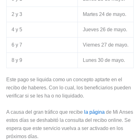
2 y 3
Martes 24 de mayo.
4 y 5
Jueves 26 de mayo.
6 y 7
Viernes 27 de mayo.
8 y 9
Lunes 30 de mayo.
Este pago se liquida como un concepto aptarte en el
recibo de haberes. Con lo cual, los beneficiarios pueden
verificar si se les ha o no liquidado.
A causa del gran tráfico que recibe
la página
de Mi Anses
estos días se deshabitó la consulta del recibo online. Se
espera que este servicio vuelva a ser activado en los
próximos días.