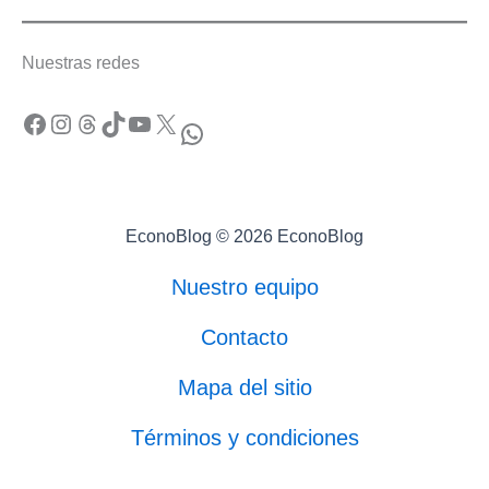
Nuestras redes
Facebook
Instagram
Threads
TikTok
YouTube
X
WhatsApp
EconoBlog © 2026 EconoBlog
Nuestro equipo
Contacto
Mapa del sitio
Términos y condiciones