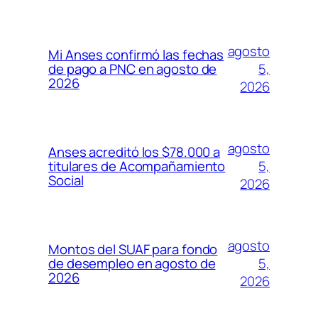
agosto
Mi Anses confirmó las fechas
5,
de pago a PNC en agosto de
2026
2026
agosto
Anses acreditó los $78.000 a
5,
titulares de Acompañamiento
Social
2026
agosto
Montos del SUAF para fondo
5,
de desempleo en agosto de
2026
2026