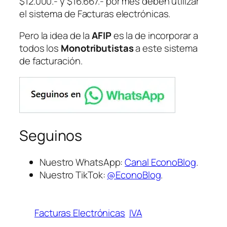
$12.000.- y $16.667.- por mes deben utilizar
el sistema de Facturas electrónicas.
Pero la idea de la
AFIP
es la de incorporar a
todos los
Monotributistas
a este sistema
de facturación.
Seguinos
Nuestro WhatsApp:
Canal EconoBlog
.
Nuestro TikTok:
@EconoBlog
.
Facturas Electrónicas
IVA