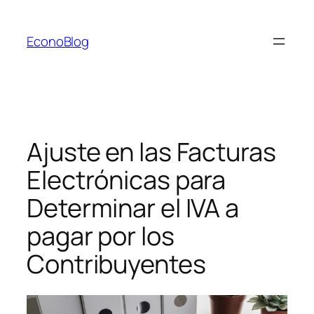
Saltar
al
EconoBlog
contenido
Ajuste en las Facturas
Electrónicas para
Determinar el IVA a
pagar por los
Contribuyentes