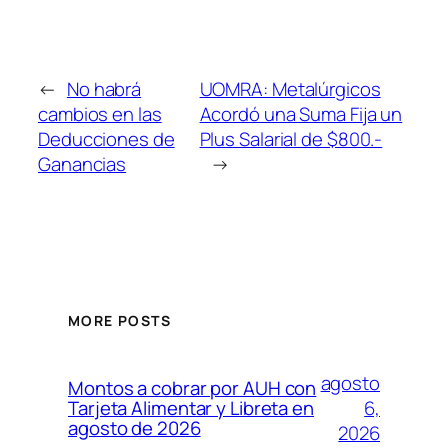
←
No habrá
UOMRA: Metalúrgicos
cambios en las
Acordó una Suma Fija un
Deducciones de
Plus Salarial de $800.-
Ganancias
→
MORE POSTS
agosto
Montos a cobrar por AUH con
6,
Tarjeta Alimentar y Libreta en
agosto de 2026
2026