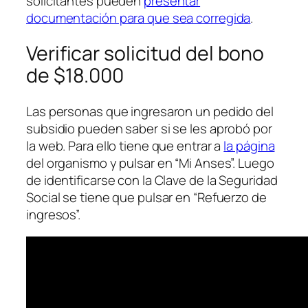
solicitantes pueden
presentar
documentación para que sea corregida
.
Verificar solicitud del bono
de $18.000
Las personas que ingresaron un pedido del
subsidio pueden saber si se les aprobó por
la web. Para ello tiene que entrar a
la página
del organismo y pulsar en “Mi Anses”. Luego
de identificarse con la Clave de la Seguridad
Social se tiene que pulsar en “Refuerzo de
ingresos”.