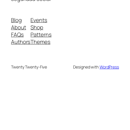
Blog
Events
About
Shop
FAQs
Patterns
Authors
Themes
Twenty Twenty-Five
Designed with
WordPress