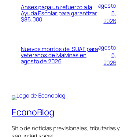
agosto
Anses paga un refuerzo a la
6,
Ayuda Escolar para garantizar
$85.000
2026
agosto
Nuevos montos del SUAF para
6,
veteranos de Malvinas en
agosto de 2026
2026
EconoBlog
Sitio de noticias previsionales, tributarias y
seguridad social