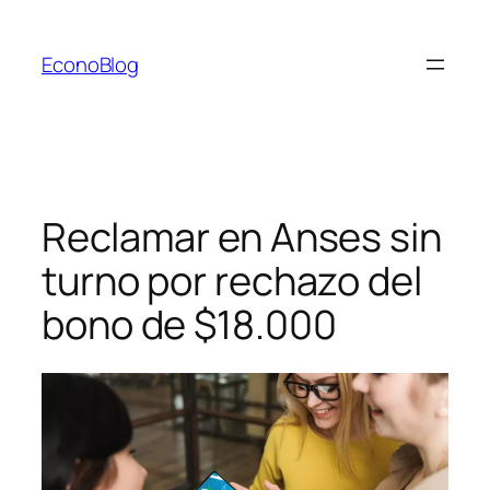
Saltar
al
EconoBlog
contenido
Reclamar en Anses sin
turno por rechazo del
bono de $18.000