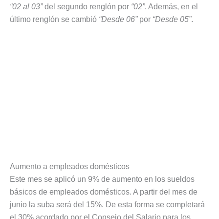
“02 al 03”
del segundo renglón por
“02”
. Además, en el
último renglón se cambió
“Desde 06”
por
“Desde 05”
.
Aumento a empleados domésticos
Este mes se aplicó un 9% de aumento en los sueldos
básicos de empleados domésticos. A partir del mes de
junio la suba será del 15%. De esta forma se completará
el 30% acordado por el Consejo del Salario para los