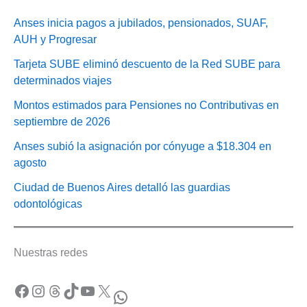
Anses inicia pagos a jubilados, pensionados, SUAF,
AUH y Progresar
Tarjeta SUBE eliminó descuento de la Red SUBE para
determinados viajes
Montos estimados para Pensiones no Contributivas en
septiembre de 2026
Anses subió la asignación por cónyuge a $18.304 en
agosto
Ciudad de Buenos Aires detalló las guardias
odontológicas
Nuestras redes
Facebook
Instagram
Threads
TikTok
YouTube
X
WhatsApp