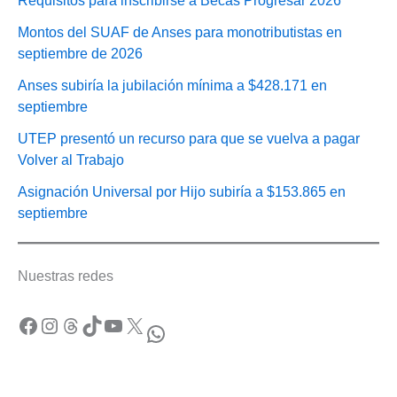
Requisitos para inscribirse a Becas Progresar 2026
Montos del SUAF de Anses para monotributistas en
septiembre de 2026
Anses subiría la jubilación mínima a $428.171 en
septiembre
UTEP presentó un recurso para que se vuelva a pagar
Volver al Trabajo
Asignación Universal por Hijo subiría a $153.865 en
septiembre
Nuestras redes
Facebook
Instagram
Threads
TikTok
YouTube
X
WhatsApp