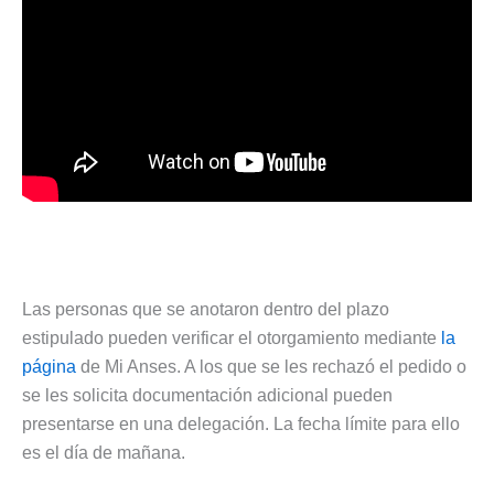
Las personas que se anotaron dentro del plazo
estipulado pueden verificar el otorgamiento mediante
la
página
de Mi Anses. A los que se les rechazó el pedido o
se les solicita documentación adicional pueden
presentarse en una delegación. La fecha límite para ello
es el día de mañana.