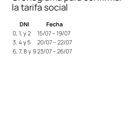
la tarifa social
DNI
Fecha
0, 1, y 2
15/07 – 19/07
3, 4 y 5
20/07 – 22/07
6, 7, 8 y 9
23/07 – 26/07