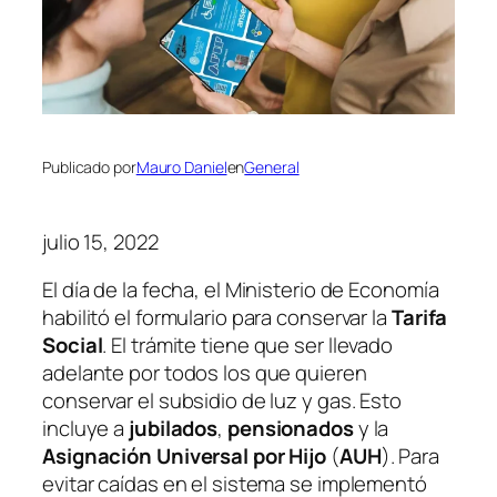
Publicado por
Mauro Daniel
en
General
julio 15, 2022
El día de la fecha, el Ministerio de Economía
habilitó el formulario para conservar la
Tarifa
Social
. El trámite tiene que ser llevado
adelante por todos los que quieren
conservar el subsidio de luz y gas. Esto
incluye a
jubilados
,
pensionados
y la
Asignación Universal por Hijo
(
AUH
)
. Para
evitar caídas en el sistema se implementó