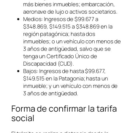
más bienes inmuebles; embarcación,
aeronave de lujo o activos societarios.
Medios: Ingresos de $99.677 a
$348.869, $149.515 a $348.869 en la
región patagónica; hasta dos
inmuebles; o un vehículo con menos de
3 años de antigüedad, salvo que se
tenga un Certificado Único de
Discapacidad
(CUD)
.
Bajos: Ingresos de hasta $99.677,
$149.515 en la Patagonia; hasta un
inmueble; y un vehículo con menos de
3 años de antigüedad.
Forma de confirmar la tarifa
social