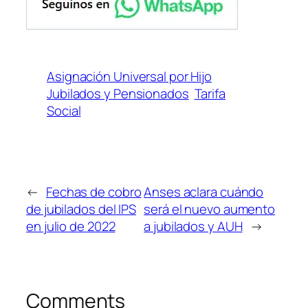
Asignación Universal por Hijo
Jubilados y Pensionados
Tarifa
Social
←
Fechas de cobro
Anses aclara cuándo
de jubilados del IPS
será el nuevo aumento
en julio de 2022
a jubilados y AUH
→
Comments