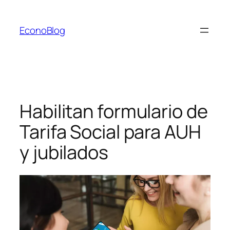
Saltar
al
EconoBlog
contenido
Habilitan formulario de
Tarifa Social para AUH
y jubilados