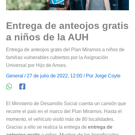
Entrega de anteojos gratis
a niños de la AUH
Entrega de anteojos gratis del Plan Mirarnos a niños de
familias vulnerables cubiertos por la Asignación
Universal por Hijo de Anses.
General
/ 27 de julio de 2022, 12:00 / Por
Jorge Coyle
El Ministerio de Desarrollo Social cuenta un camión que
recorre el país en el marco del Plan Mirarnos. Hasta el
momento, el vehículo visitó más de 80 localidades.
Gracias a ello se realiza la entrega de
entrega de
anteojos gratis
a niños. Muchos de los beneficiados