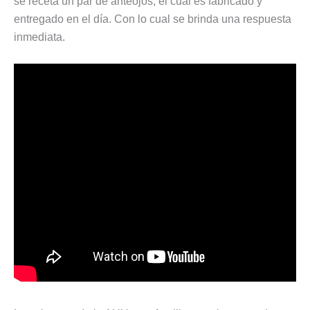
se receta un par de anteojos, el cual es fabricado y
entregado en el día. Con lo cual se brinda una respuesta
inmediata.