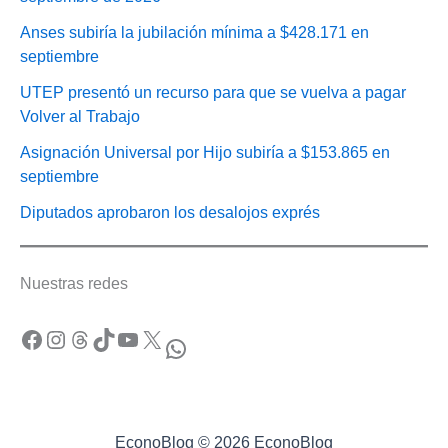
Anses subiría la jubilación mínima a $428.171 en
septiembre
UTEP presentó un recurso para que se vuelva a pagar
Volver al Trabajo
Asignación Universal por Hijo subiría a $153.865 en
septiembre
Diputados aprobaron los desalojos exprés
Nuestras redes
Facebook
Instagram
Threads
TikTok
YouTube
X
WhatsApp
EconoBlog © 2026 EconoBlog