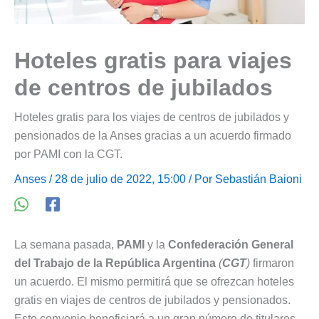
Hoteles gratis para viajes
de centros de jubilados
Hoteles gratis para los viajes de centros de jubilados y
pensionados de la Anses gracias a un acuerdo firmado
por PAMI con la CGT.
Anses
/ 28 de julio de 2022, 15:00 / Por
Sebastián Baioni
La semana pasada,
PAMI
y la
Confederación General
del Trabajo de la República Argentina
(
CGT
)
firmaron
un acuerdo. El mismo permitirá que se ofrezcan hoteles
gratis en viajes de centros de jubilados y pensionados.
Este convenio beneficiará a un gran número de titulares