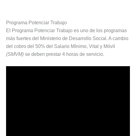
Programa Potenciar Trabajo
El Programa Potenciar Trabajo es uno de los programas
más fuertes del Ministerio de Desarrollo Social. A cambio
del cobro del 50% del Salario Mínimo, Vital y Móvil
(SMVM)
se deben prestar 4 horas de servicio.