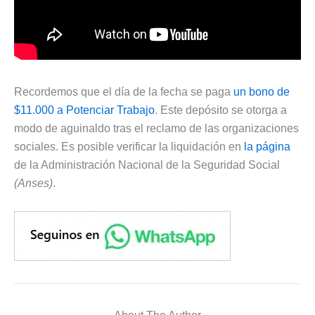
Recordemos que el día de la fecha se paga
un bono de
$11.000 a Potenciar Trabajo
. Este depósito se otorga a
modo de aguinaldo tras el reclamo de las organizaciones
sociales. Es posible verificar la liquidación en
la página
de la Administración Nacional de la Seguridad Social
(Anses)
.