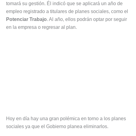
tomará su gestión. Él indicó que se aplicará un año de
empleo registrado a titulares de planes sociales, como el
Potenciar Trabajo
. Al año, ellos podrán optar por seguir
en la empresa o regresar al plan.
Hoy en día hay una gran polémica en torno a los planes
sociales ya que el Gobierno planea eliminarlos.