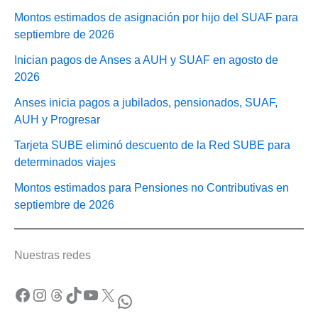
Montos estimados de asignación por hijo del SUAF para
septiembre de 2026
Inician pagos de Anses a AUH y SUAF en agosto de
2026
Anses inicia pagos a jubilados, pensionados, SUAF,
AUH y Progresar
Tarjeta SUBE eliminó descuento de la Red SUBE para
determinados viajes
Montos estimados para Pensiones no Contributivas en
septiembre de 2026
Nuestras redes
Facebook
Instagram
Threads
TikTok
YouTube
X
WhatsApp