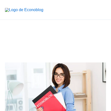
Ir
al
contenido