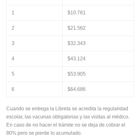
1
$10.781
2
$21.562
3
$32.343
4
$43.124
5
$53.905
6
$64.686
Cuando se entrega la Libreta se acredita la regularidad
escolar, las vacunas obligatorias y las visitas al médico.
En caso de no hacer el trámite no se deja de cobrar el
80% pero se pierde lo acumulado.