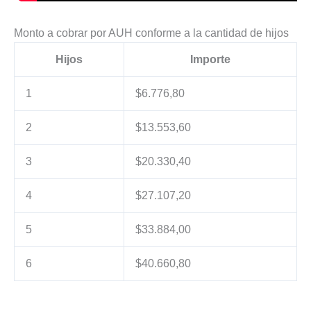
Monto a cobrar por AUH conforme a la cantidad de hijos
Hijos
Importe
1
$6.776,80
2
$13.553,60
3
$20.330,40
4
$27.107,20
5
$33.884,00
6
$40.660,80