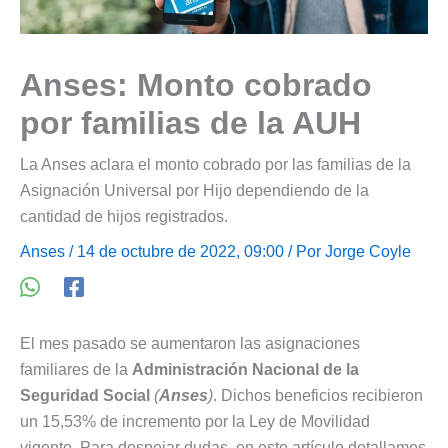
Anses: Monto cobrado
por familias de la AUH
La Anses aclara el monto cobrado por las familias de la
Asignación Universal por Hijo dependiendo de la
cantidad de hijos registrados.
Anses
/ 14 de octubre de 2022, 09:00 / Por
Jorge Coyle
El mes pasado se aumentaron las asignaciones
familiares de la
Administración Nacional de la
Seguridad Social
(
Anses
)
. Dichos beneficios recibieron
un 15,53% de incremento por la Ley de Movilidad
vigente. Para despejar dudas, en este artículo detallamos