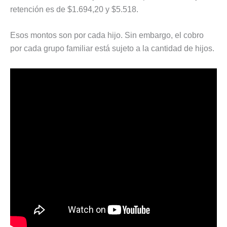
retención es de $1.694,20 y $5.518.
Esos montos son por cada hijo. Sin embargo, el cobro
por cada grupo familiar está sujeto a la cantidad de hijos.