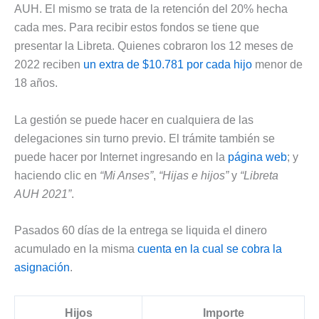
AUH. El mismo se trata de la retención del 20% hecha
cada mes. Para recibir estos fondos se tiene que
presentar la Libreta. Quienes cobraron los 12 meses de
2022 reciben
un extra de $10.781 por cada hijo
menor de
18 años.
La gestión se puede hacer en cualquiera de las
delegaciones sin turno previo. El trámite también se
puede hacer por Internet ingresando en la
página web
; y
haciendo clic en
“Mi Anses”
,
“Hijas e hijos”
y
“Libreta
AUH 2021”
.
Pasados 60 días de la entrega se liquida el dinero
acumulado en la misma
cuenta en la cual se cobra la
asignación
.
Hijos
Importe