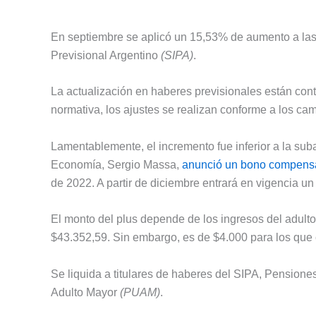
En septiembre se aplicó un 15,53% de aumento a las
Previsional Argentino
(SIPA)
.
La actualización en haberes previsionales están con
normativa, los ajustes se realizan conforme a los cam
Lamentablemente, el incremento fue inferior a la suba
Economía, Sergio Massa,
anunció un bono compensa
de 2022. A partir de diciembre entrará en vigencia un
El monto del plus depende de los ingresos del adult
$43.352,59. Sin embargo, es de $4.000 para los que 
Se liquida a titulares de haberes del SIPA, Pensione
Adulto Mayor
(PUAM)
.