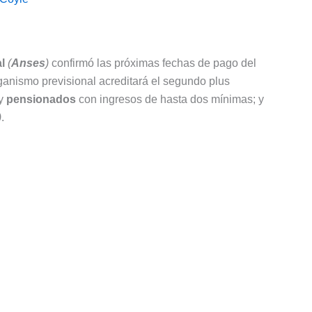
l
(
Anses
)
confirmó las próximas fechas de pago del
rganismo previsional acreditará el segundo plus
y
pensionados
con ingresos de hasta dos mínimas; y
)
.