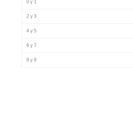
0 y 1
2 y 3
4 y 5
6 y 7
8 y 9