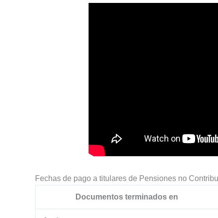
Fechas de pago a titulares de Pensiones no Contribu
Documentos terminados en