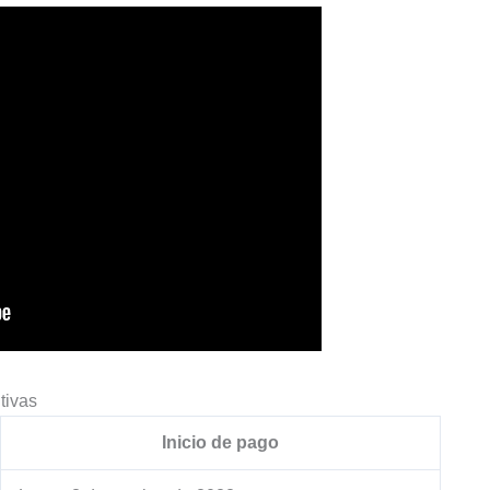
tivas
Inicio de pago