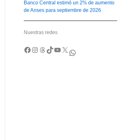
Banco Central estimó un 2% de aumento
de Anses para septiembre de 2026
Nuestras redes
Facebook
Instagram
Threads
TikTok
YouTube
X
WhatsApp