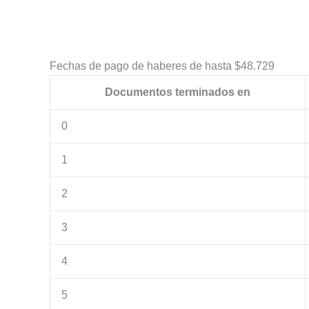
Fechas de pago de haberes de hasta $48.729
Documentos terminados en
0
1
2
3
4
5