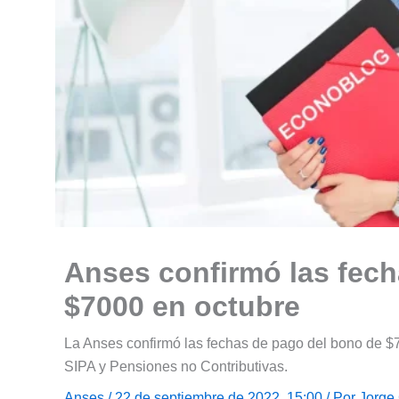
Anses confirmó las fec
$7000 en octubre
La Anses confirmó las fechas de pago del bono de $
SIPA y Pensiones no Contributivas.
Anses
/ 22 de septiembre de 2022, 15:00 / Por
Jorge