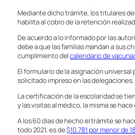
Mediante dicho trámite, los titulares d
habilita al cobro de la retención realiz
De acuerdo a lo informado por las autor
debe a que las familias mandan a sus ch
cumplimiento del
calendario de vacunac
El formulario de la asignación universa
solicitado impreso en las delegaciones.
La certificación de la escolaridad se tie
y las visitas al médico, la misma se hace
A los 60 días de hecho el trámite se ha
todo 2021, es de
$10.781 por menor de 1