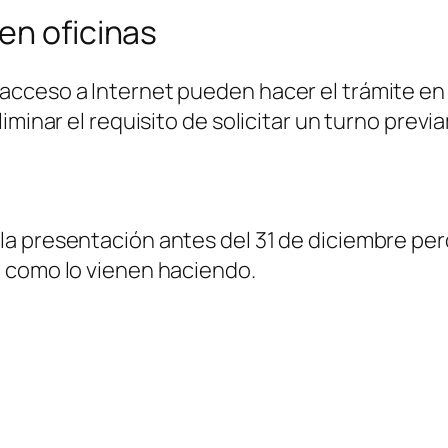
en oficinas
eso a Internet pueden hacer el trámite en las
iminar el requisito de solicitar un turno prev
a presentación antes del 31 de diciembre perd
 como lo vienen haciendo.