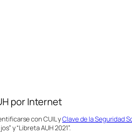
UH por Internet
entificarse con CUIL y
Clave de la Seguridad So
ijos” y “Libreta AUH 2021”.