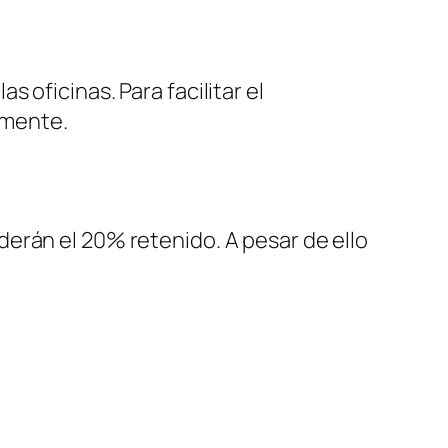
 oficinas. Para facilitar el
iamente.
erán el 20% retenido. A pesar de ello