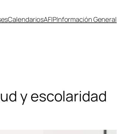
ses
Calendarios
AFIP
Información General
ud y escolaridad