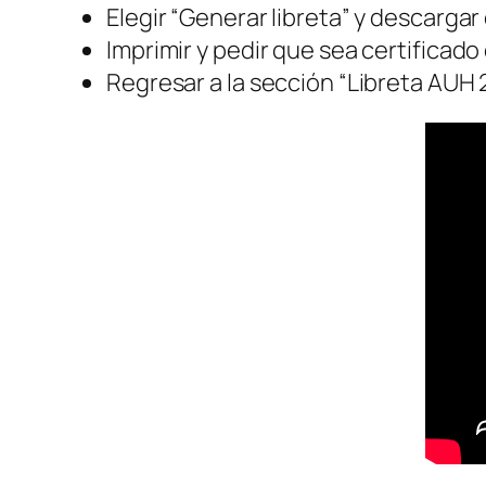
Elegir “Generar libreta” y descargar 
Imprimir y pedir que sea certificado 
Regresar a la sección “Libreta AUH 2