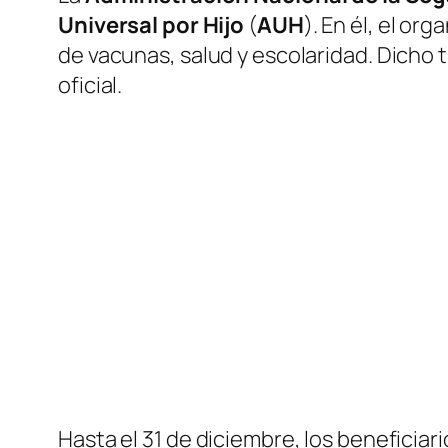
Universal por Hijo
(
AUH
)
. En él, el o
de vacunas, salud y escolaridad. Dicho 
oficial.
Hasta el 31 de diciembre, los beneficiar