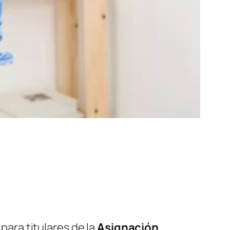
ara titulares de la
Asignación