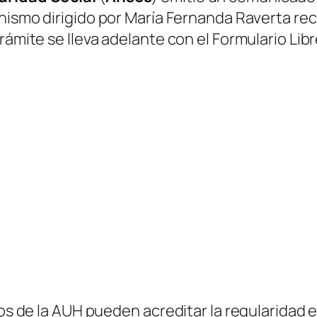
rganismo dirigido por María Fernanda Raverta r
trámite se lleva adelante con el Formulario Li
ios de la AUH pueden acreditar la regularidad e