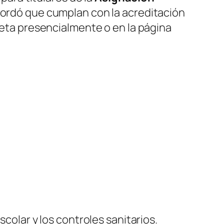
ecordó que cumplan con la acreditación
breta presencialmente o en la página
scolar y los controles sanitarios.