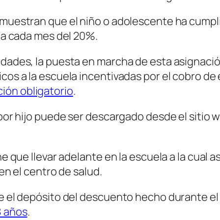
emuestran que el niño o adolescente ha cumplid
ada cada mes del 20%.
idades, la puesta en marcha de esta asignación
icos a la escuela incentivadas por el cobro de
ión obligatorio
.
l por hijo puede ser descargado desde el sitio
ne que llevar adelante en la escuela a la cual a
 en el centro de salud.
ce el depósito del descuento hecho durante el
8 años
.