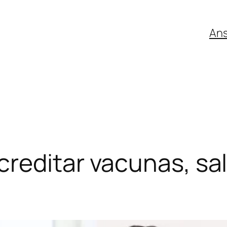
An
reditar vacunas, sal