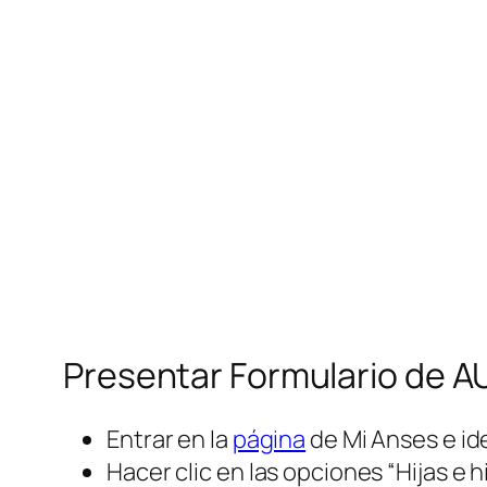
Presentar Formulario de A
Entrar en la
página
de Mi Anses e id
Hacer clic en las opciones “Hijas e h