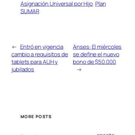
Asignación Universal por Hijo
Plan
SUMAR
←
Entró en vigencia
Anses: El miércoles
cambio a requisitos de
se define el nuevo
tablets para AUH y
bono de $50.000
jubilados
→
MORE POSTS