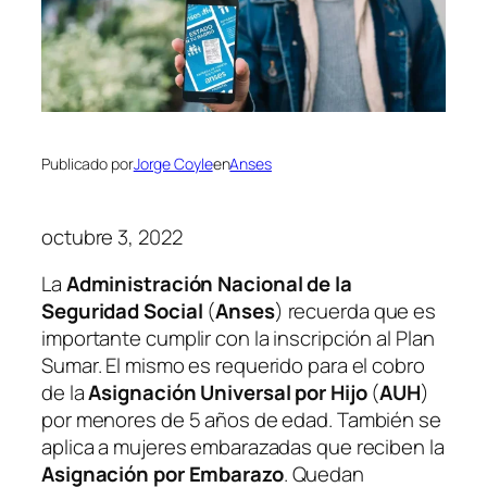
Publicado por
Jorge Coyle
en
Anses
octubre 3, 2022
La
Administración Nacional de la
Seguridad Social
(
Anses
)
recuerda que es
importante cumplir con la inscripción al Plan
Sumar. El mismo es requerido para el cobro
de la
Asignación Universal por Hijo
(
AUH
)
por menores de 5 años de edad. También se
aplica a mujeres embarazadas que reciben la
Asignación por Embarazo
. Quedan