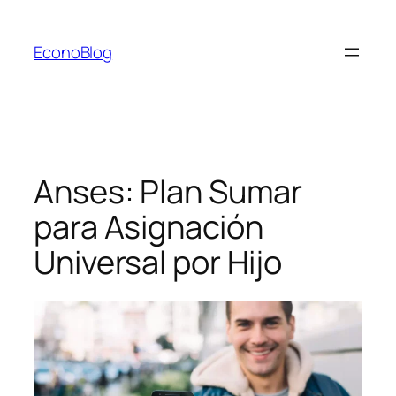
Saltar
al
EconoBlog
contenido
Anses: Plan Sumar
para Asignación
Universal por Hijo