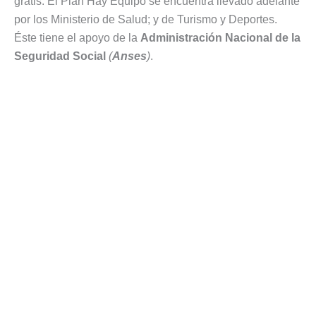
gratis. El Plan Hay Equipo se encuentra llevado adelante
por los Ministerio de Salud; y de Turismo y Deportes.
Éste tiene el apoyo de la
Administración Nacional de la
Seguridad Social
(
Anses
)
.