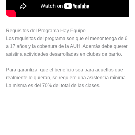
Requisitos del Programa Hay Equipo
Los requisitos del programa son que el menor tenga de 6
a 17 años y la cobertura de la AUH. Además debe querer
asistir a actividades desarrolladas en clubes de barrio.
Para garantizar que el beneficio sea para aquellos que
realmente lo quieran, se requiere una asistencia mínima.
La misma es del 70% del total de las clases.