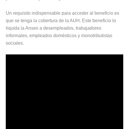
Un requisito indispensable para acceder al beneficio es
que se tenga la cobertura de la AUH. Este beneficio lo
liquida la Anses a desempleados, trabajadores
informales, empleados domésticos y monotributistas
sociales.